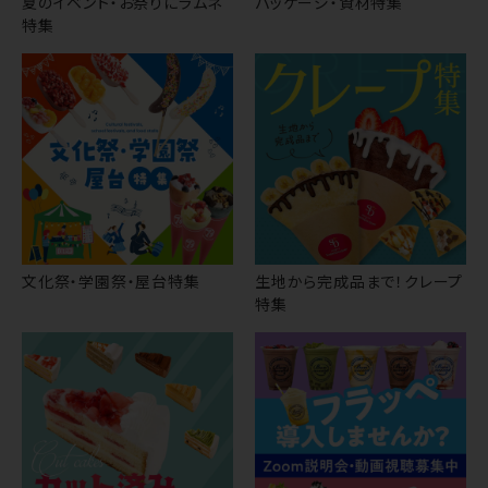
夏のイベント・お祭りにラムネ
パッケージ・資材特集
特集
文化祭・学園祭・屋台特集
生地から完成品まで！クレープ
特集