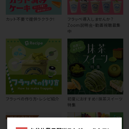
カット不要で提供ラクラク！
フラッペ導入しませんか？
Zoom説明会・動画視聴募集
中
フラッペの作り方・レシピ紹介
初夏におすすめ！抹茶スイーツ
特集