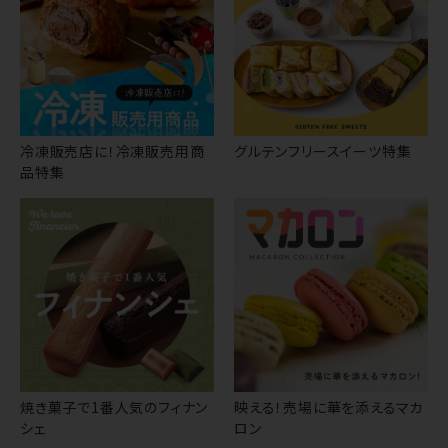
冷凍販売店に！冷凍販売用商
グルテンフリースイーツ特集
品特集
焼き菓子で1番人気のフィナン
映える！売場に華を添えるマカ
シェ
ロン