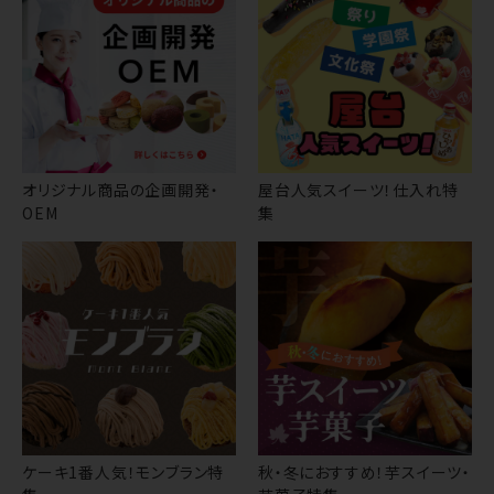
オリジナル商品の企画開発・
屋台人気スイーツ！仕入れ特
OEM
集
ケーキ1番人気！モンブラン特
秋・冬におすすめ！芋スイーツ・