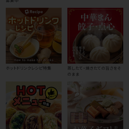
募集中
ホットドリンクレシピ特集
蒸したて・焼きたての旨さをそ
のまま