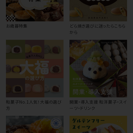
お歳暮特集
どら焼き選びに迷ったらこちら
から
和菓子No.1人気！大福の選び
開業・導入支援 和洋菓子・スイ
方
ーツ・ドリンク