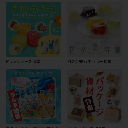
ドリンクベース特集
初夏に売れるゼリー特集