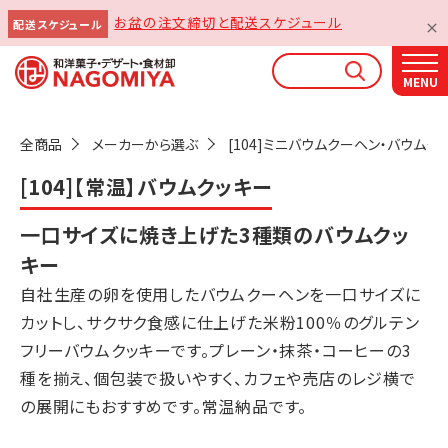
お盆の注文締切と配送スケジュール
配送スケジュール
なごみやAIガイド
AIがなごみやの使い方をお答えします
全商品
メーカーから選ぶ
[104]ミニバウムクーヘン・バウムク
[104]【常温】バウムクッキー
一口サイズに焼き上げた3種類のバウムクッ
キー
自社生産の卵を使用したバウムクーヘンを一口サイズに
カットし、サクサク食感に仕上げた米粉100％のグルテン
フリーバウムクッキーです。プレーン・抹茶・コーヒーの3
種を揃え、個包装で扱いやすく、カフェや売店のレジ横で
の展開にもおすすめです。常温納品です。