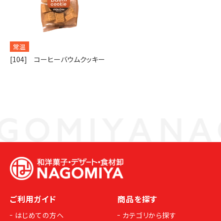
常温
[104] コーヒーバウムクッキー
ご利用ガイド
商品を探す
はじめての方へ
カテゴリから探す