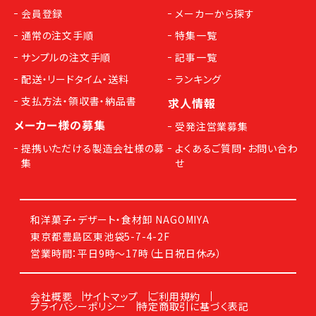
会員登録
メーカーから探す
通常の注文手順
特集一覧
サンプルの注文手順
記事一覧
配送・リードタイム・送料
ランキング
支払方法・領収書・納品書
求人情報
メーカー様の募集
受発注営業募集
提携いただける製造会社様の募
よくあるご質問・お問い合わ
集
せ
和洋菓子・デザート・食材卸 NAGOMIYA
東京都豊島区東池袋5-7-4-2F
営業時間：平日9時～17時（土日祝日休み）
会社概要
サイトマップ
ご利用規約
プライバシーポリシー
特定商取引に基づく表記