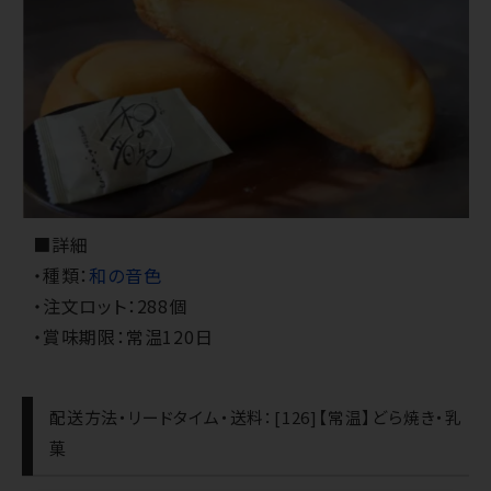
■詳細
・種類：
和の音色
・注文ロット：288個
・賞味期限：常温120日
配送方法・リードタイム・送料：[126]【常温】どら焼き・乳
菓