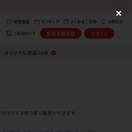
C
l
閲覧履歴
ランキング
よくあるご質問
お知らせ
o
s
新規会員登録
ログイン
ご利用ガイド
e
オリジナル商品OEM
なのでアイス売り場で販売ができます。