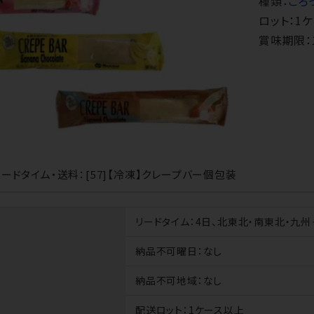
種類：
ごろ
ロット：1
賞味期限：
ードタイム・送料：[57]【冷凍】クレープバー個包装
リードタイム
：4日、北東北・南東北・九州
納品不可曜日
：なし
納品不可地域
：なし
配送ロット
：1ケース以上