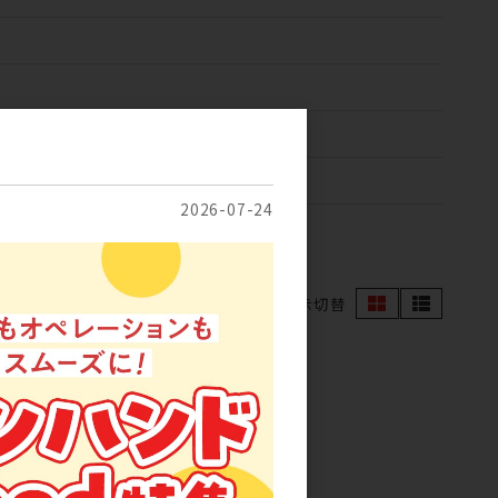
のみ
2026-07-24
表示切替