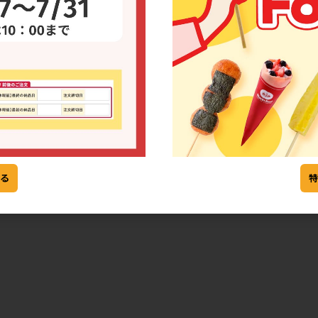
冷凍
冷凍
バー ごろっ
[57] クレープバー バナナ
[57] クレープバー アー
ショコラ(個包装)
ンドショコラ(個包装)
る