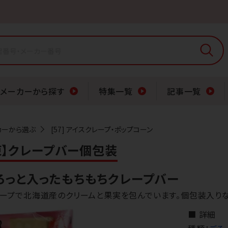
メーカーから探す
特集一覧
記事一覧
カーから選ぶ
[57] アイスクレープ・ポップコーン
冷凍】クレープバー個包装
ろっと入ったもちもちクレープバー
レープで北海道産のクリームと果実を包んでいます。個包装入り
■ 詳細