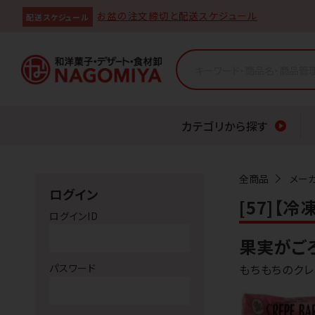
お盆の注文締切と配送スケジュール
配送スケジュール
カテゴリから探す
全商品
メー
ログイン
[57]【
ログインID
果実がご
パスワード
もちもちのク