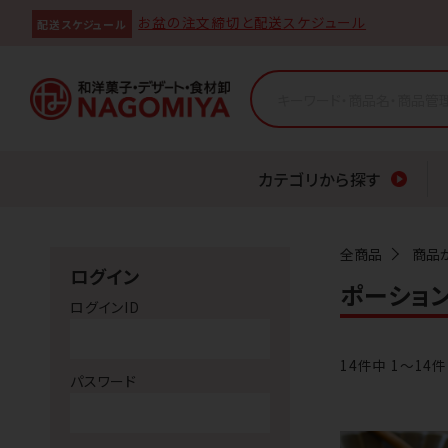
お盆の注文締切と配送スケジュール
配送スケジュール
カテゴリから探す
全商品
商品
ログイン
ポーショ
ログインID
14
件中 1〜14
パスワード