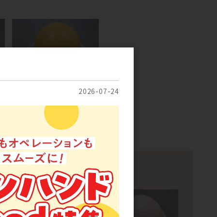
2026-07-24
アイス
[26] ポーション マンゴー
（シャーベット）
4
5