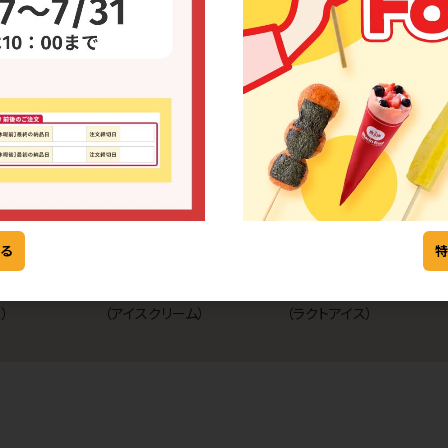
ポーション バニ
[26] ポーション 抹茶（ア
[26] フラットＰ バニラ
ス）
イスクリーム）
（アイスクリーム）
7
8
る
ポーション 抹茶
[26] ポーション バニラ
[26] ＬＳソフトＰ バニラ
）
（アイスクリーム）
（ラクトアイス）