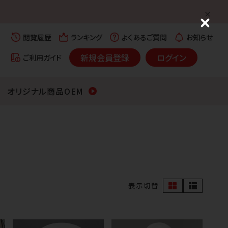
C
l
閲覧履歴
ランキング
よくあるご質問
お知らせ
o
s
新規会員登録
ログイン
ご利用ガイド
e
オリジナル商品OEM
表示切替