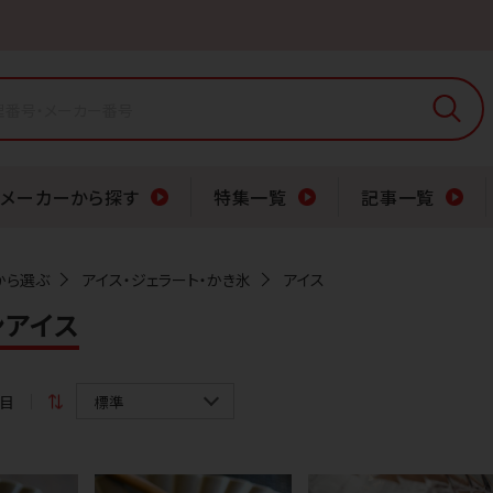
メーカーから探す
特集一覧
記事一覧
から選ぶ
アイス・ジェラート・かき氷
アイス
ンアイス
件目