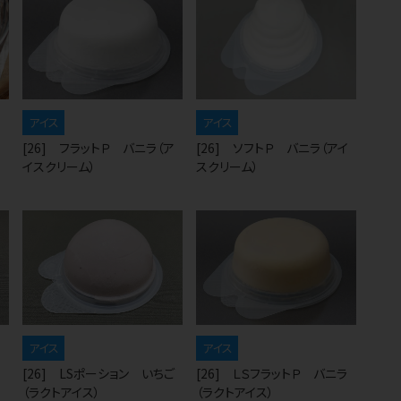
アイス
アイス
[26] フラットＰ バニラ（ア
[26] ソフトＰ バニラ（アイ
イスクリーム）
スクリーム）
アイス
アイス
[26] LSポーション いちご
[26] ＬＳフラットＰ バニラ
（ラクトアイス）
（ラクトアイス）