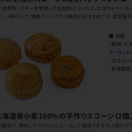
と全粒粉、バターを使用した全粒粉スコーンと、かぼちゃペース
しい味わいで、物販スペースでの販売におすすめです。常温販売
■ 詳細
・種類：
北
ター＆くる
・注文ロッ
・賞味期限
北海道産小麦100%の手作りスコーン（2個
販売や、開封してカフェメニューとして提供できます。2個入りで