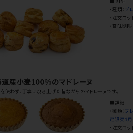
■ 詳細
・種類：
プ
・注文ロッ
・賞味期限
海道産小麦100%のマドレーヌ
を使わず、丁寧に焼き上げた昔ながらのマドレーヌです。
■詳細
・種類：
プ
定販売4月
・注文ロッ