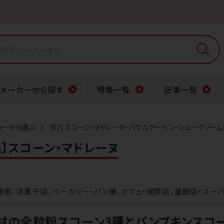
メーカーから探す
特集一覧
記事一覧
カーから選ぶ
[62] スコーン・マドレーヌ・バウムクーヘン・シュークリー
常温】スコーン・マドレーヌ
業態：洋菓子店、ベーカリー・パン屋、カフェ・喫茶店、量販店・スー
材の全粒粉スコーン3種とパンプキンスコ