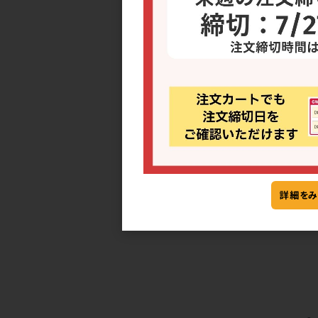
ベーキン
北海道バター
ーの2種類のご
詳細をみ