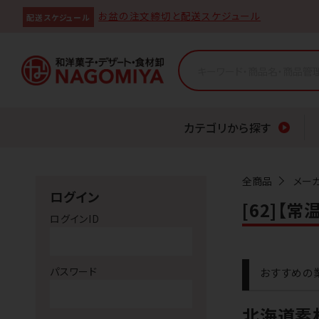
お盆の注文締切と配送スケジュール
配送スケジュール
カテゴリから探す
全商品
メー
ログイン
[62]【
ログインID
パスワード
おすすめの
北海道素