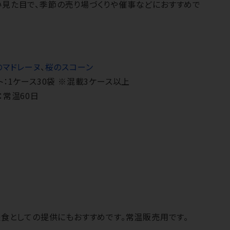
見た目で、季節の売り場づくりや催事などにおすすめで
のマドレーヌ
、
桜のスコーン
ト：1ケース30袋 ※混載3ケース以上
：常温60日
食としての提供にもおすすめです。常温販売用です。