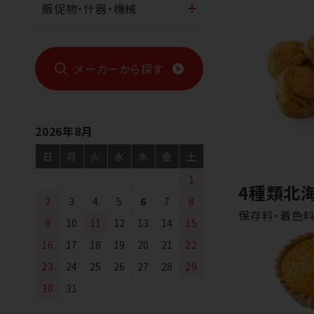
販促物・什器・機械
メーカーから探す
2026年8月
日
月
火
水
木
金
土
1
4種類北
2
3
4
5
6
7
8
保存料・着色料
9
10
11
12
13
14
15
16
17
18
19
20
21
22
23
24
25
26
27
28
29
30
31