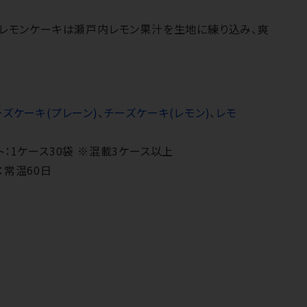
。レモンケーキは瀬戸内レモン果汁を生地に練り込み、爽
ーズケーキ(プレーン)
、
チーズケーキ(レモン)
、
レモ
ト：1ケース30袋 ※混載3ケース以上
：常温60日