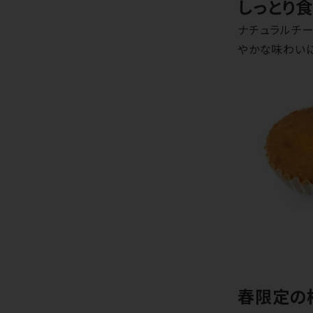
しっとり
ナチュラルチ
やかな味わい
春限定の