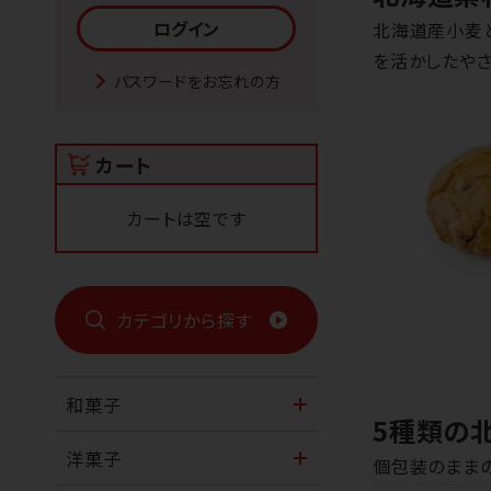
北海道産小麦
を活かしたやさ
パスワードをお忘れの方
カート
カートは空です
カテゴリから探す
和菓子
5種類の
洋菓子
個包装のままの