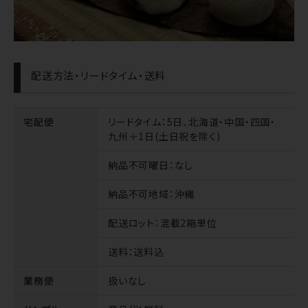
配送方法・リードタイム・送料
宅配便
リードタイム
：5日、北海道・中国・四国・
九州＋1日(土日祝を除く)
納品不可曜日
：なし
納品不可地域
：沖縄
配送ロット
：混載2箱単位
送料
：送料込
業務便
扱いなし