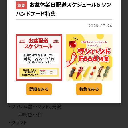
お盆休業日配送スケジュール＆ワン
重要
ハンドフード特集
2026-07-24
●選べるフィルムと印刷色の組み合わせ
詳細をみる
特集をみる
・フィルム白…マット、光沢
印刷色…黒、茶、青、赤
・フィルム黒…マット、光沢
印刷色…白
・クラフト