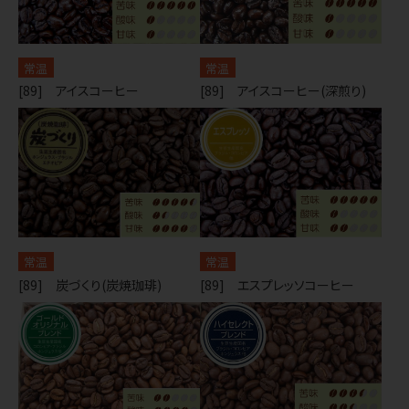
常温
常温
[89] アイスコーヒー
[89] アイスコーヒー(深煎り)
常温
常温
[89] 炭づくり(炭焼珈琲)
[89] エスプレッソコーヒー