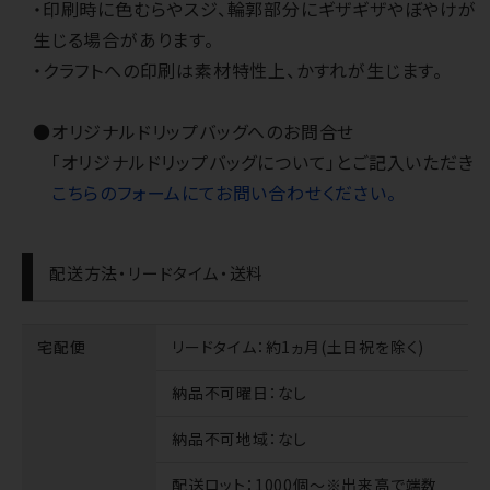
・印刷時に色むらやスジ、輪郭部分にギザギザやぼやけが
生じる場合があります。
・クラフトへの印刷は素材特性上、かすれが生じます。
●オリジナルドリップバッグへのお問合せ
「オリジナルドリップバッグについて」とご記入いただき
こちらのフォームにてお問い合わせください。
配送方法・リードタイム・送料
宅配便
リードタイム
：約1ヵ月(土日祝を除く)
納品不可曜日
：なし
納品不可地域
：なし
配送ロット
：1000個～※出来高で端数