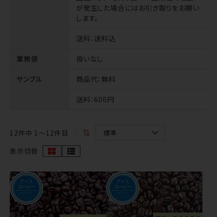
が発生した場合にはお引き取りをお願い
します。
送料
：送料込
業務便
扱いなし
サンプル
商品代
：無料
送料
：600円
12
件中 1〜12件目
表示切替