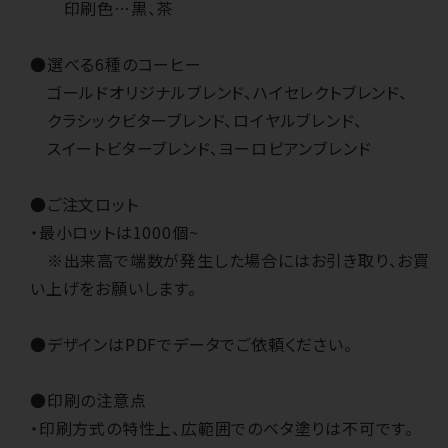
印刷色…黒、茶
●選べる6種のコーヒー
ゴールドオリジナルブレンド、ハイセレクトブレンド、
クラシックビターブレンド、ロイヤルブレンド、
スイートビターブレンド、ヨーロピアンブレンド
●ご注文ロット
・最小ロットは1000個~
※出来高で端数が発生した場合にはお引き取り、お買
い上げをお願いします。
●デザインはPDFでデータでご依頼ください。
●印刷の注意点
・印刷方式の特性上、広範囲でのベタ塗りは不可です。