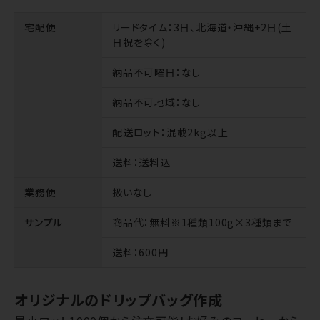
宅配便
リードタイム
：3日、北海道・沖縄+2日(土
日祝を除く)
納品不可曜日
：なし
納品不可地域
：なし
配送ロット
：混載2kg以上
送料
：送料込
業務便
扱いなし
サンプル
商品代
：無料※1種類100g×3種類まで
送料
：600円
オリジナルのドリップバッグ作成