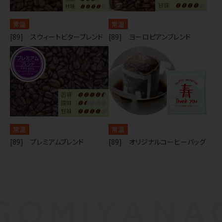
常温
常温
[89] スウィートビターブレンド
[89] ヨーロピアンブレンド
常温
常温
[89] プレミアムブレンド
[89] オリジナルコーヒーバッグ