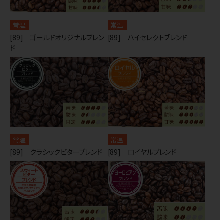
常温
常温
[89] ゴールドオリジナルブレン
[89] ハイセレクトブレンド
ド
常温
常温
[89] クラシックビターブレンド
[89] ロイヤルブレンド