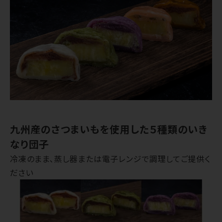
九州産のさつまいもを使用した５種類のいき
なり団子
冷凍のまま、蒸し器または電子レンジで調理してご提供く
ださい