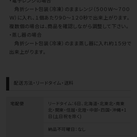
・電子レンジの場合
角折シート包装（冷凍）のままレンジ（５００Ｗ～７００
Ｗ）に入れ、１個あたり９０～１２０秒で出来上がります。
複数個の場合は、商品を確認しながら調整して下さい。
・蒸し器の場合
角折シート包装（冷凍）のまま蒸し器に入れ約１５分で
出来上がります。
配送方法・リードタイム・送料
宅配便
リードタイム
：6日、北海道・北東北・南東
北・関東・信越・北陸・中部・四国・沖縄+1
日(土日祝を除く)
納品不可曜日
：なし