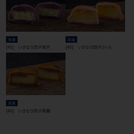
冷凍
冷凍
[40] いきなり団子紫芋
[40] いきなり団子さくら
冷凍
[40] いきなり団子黒糖