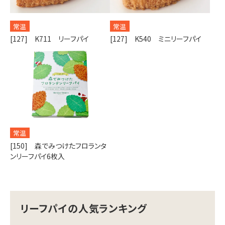
常温
常温
[127] K711 リーフパイ
[127] K540 ミニリーフパイ
常温
[150] 森でみつけたフロランタ
ンリーフパイ6枚入
リーフパイの人気ランキング