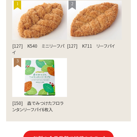
1
2
[127] K540 ミニリーフパ
[127] K711 リーフパイ
イ
3
[150] 森でみつけたフロラ
ンタンリーフパイ6枚入