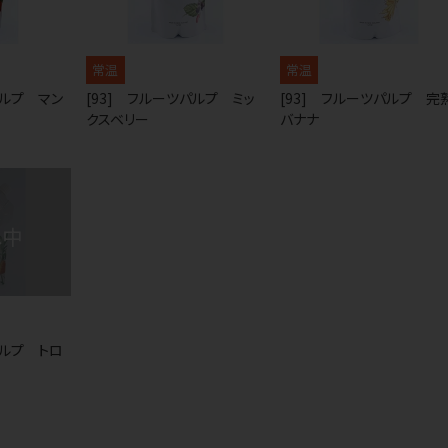
常温
常温
パルプ マン
[93] フルーツパルプ ミッ
[93] フルーツパルプ 完
クスベリー
バナナ
パルプ トロ