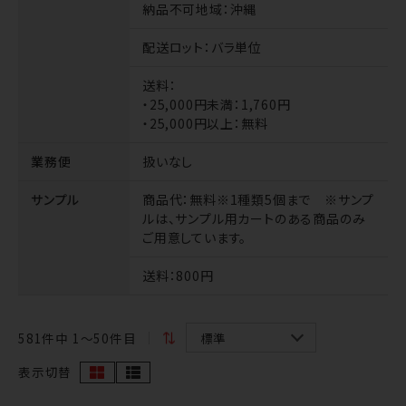
納品不可地域
：沖縄
配送ロット
：バラ単位
送料
：
・25,000円未満：1,760円
・25,000円以上：無料
業務便
扱いなし
サンプル
商品代
：無料※1種類5個まで ※サンプ
ルは、サンプル用カートのある商品のみ
ご用意しています。
送料
：800円
581
件中 1〜50件目
表示切替