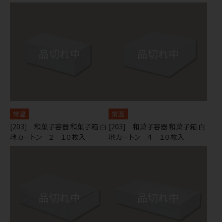
常温
常温
[203] 和菓子容器 和菓子箱 白
[203] 和菓子容器 和菓子箱 白
地カートン ２ １０枚入
地カートン ４ １０枚入