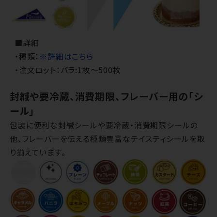
■詳細
・種類：
※詳細はこちら
・注文ロット：バラ:1枚～500枚
封緘や要冷蔵、消費期限、フレーバー用の「シ
ール」
包装に便利な封緘シールや要冷蔵・消費期限シールの
他、フレーバーを伝える種類豊富なテイスティシールを取
り揃えています。