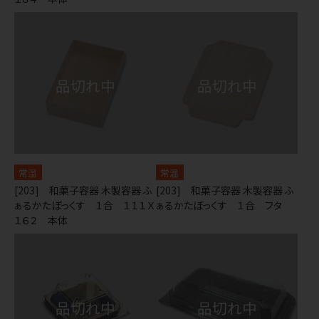
常温
常温
[203] 和菓子容器 木製容器 ふ
[203] 和菓子容器 木製容器 ふ
ぁるかたぼっくす １合 １１１Ｘ
ぁるかたぼっくす １合 フタ
１６２ 本体