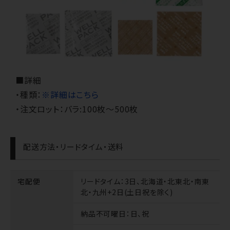
■詳細
・種類：
※詳細はこちら
・注文ロット：バラ:100枚～500枚
配送方法・リードタイム・送料
宅配便
リードタイム
：3日、北海道・北東北・南東
北・九州+2日(土日祝を除く)
納品不可曜日
：日、祝