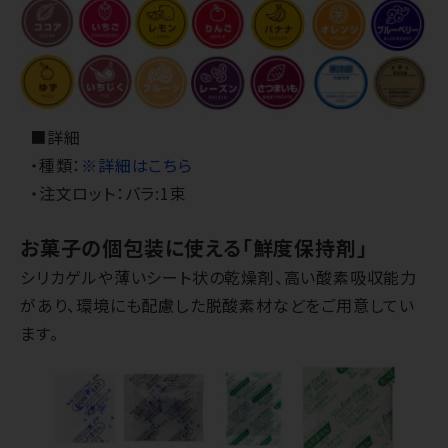
■詳細
・種類：
※詳細はこちら
・注文ロット：バラ:1束
お菓子の個包装に使える「鮮度保持剤」
シリカゲルや薄いシート状の乾燥剤、高い酸素吸収能力
があり、環境にも配慮した脱酸素材などをご用意してい
ます。