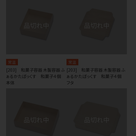
常温
常温
[203] 和菓子容器 木製容器 ふ
[203] 和菓子容器 木製容器 ふ
ぁるかたぼっくす 和菓子４個
ぁるかたぼっくす 和菓子４個
本体
フタ