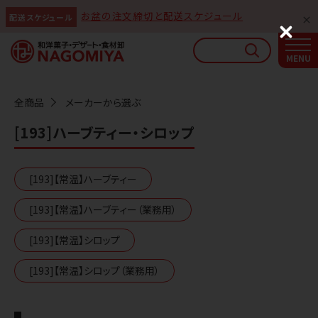
お盆の注文締切と配送スケジュール
配送スケジュール
なごみやAIガイド
C
l
AIがなごみやの使い方をお答えします
o
s
e
全商品
メーカーから選ぶ
[193]ハーブティー・シロップ
[193]【常温】ハーブティー
[193]【常温】ハーブティー（業務用）
[193]【常温】シロップ
[193]【常温】シロップ（業務用）