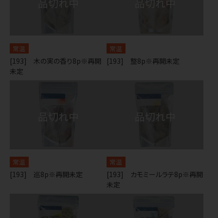
常温
常温
[193] 木の実の香り8p※再開
[193] 整8p※再開未定
未定
常温
常温
[193] 巡8p※再開未定
[193] カモミールラテ8p※再開
未定