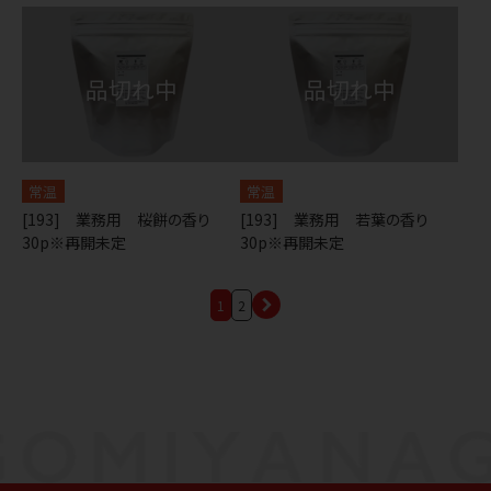
常温
常温
[193] 業務用 桜餅の香り
[193] 業務用 若葉の香り
30p※再開未定
30p※再開未定
1
2