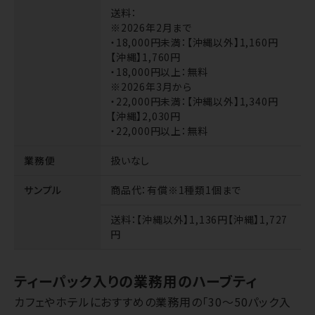
送料
：
※2026年2月まで
・18,000円未満：【沖縄以外】1,160円
【沖縄】1,760円
・18,000円以上：無料
※2026年3月から
・22,000円未満：【沖縄以外】1,340円
【沖縄】2,030円
・22,000円以上：無料
業務便
扱いなし
サンプル
商品代
：有償※1種類1個まで
送料
：【沖縄以外】1,136円【沖縄】1,727
円
ティーパック入りの業務用のハーブティ
カフェやホテルにおすすめの業務用の「30～50パック入