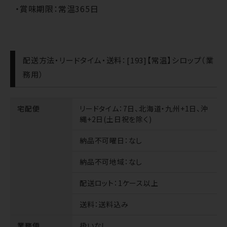
・賞味期限：常温365日
配送方法・リードタイム・送料：[193]【常温】シロップ（業
務用）
宅配便
リードタイム
：7日、北海道・九州+1日、沖
縄+2日(土日祝を除く)
納品不可曜日
：なし
納品不可地域
：なし
配送ロット
：1ケース以上
送料
：送料込み
業務便
扱いなし