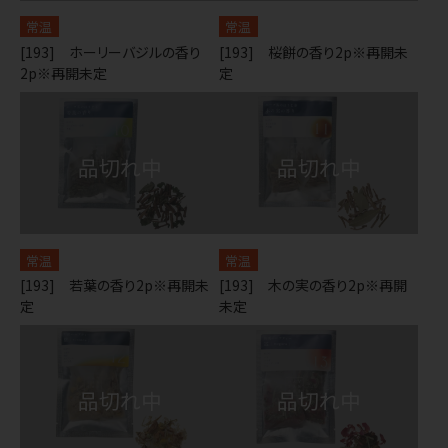
常温
常温
[193] ホーリーバジルの香り
[193] 桜餅の香り2p※再開未
2p※再開未定
定
常温
常温
[193] 若葉の香り2p※再開未
[193] 木の実の香り2p※再開
定
未定