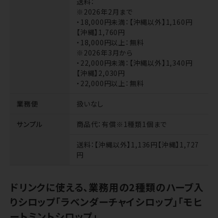
送料
：
※2026年2月まで
・18,000円未満：【沖縄以外】1,160円
【沖縄】1,760円
・18,000円以上：無料
※2026年3月から
・22,000円未満：【沖縄以外】1,340円
【沖縄】2,030円
・22,000円以上：無料
業務便
扱いなし
サンプル
商品代
：有償※1種類1個まで
送料
：【沖縄以外】1,136円【沖縄】1,727
円
ドリンクに使える、業務用の2種類のハーブ入
りシロップ「ラベンダーチャイシロップ」「モヒ
ートミントシロップ」