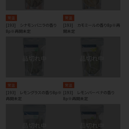
常温
常温
[193] シナモンバニラの香り
[193] カモミールの香り8p※再
8p※再開未定
開未定
常温
常温
[193] レモングラスの香り8p※
[193] レモンバーベナの香り
再開未定
8p※再開未定