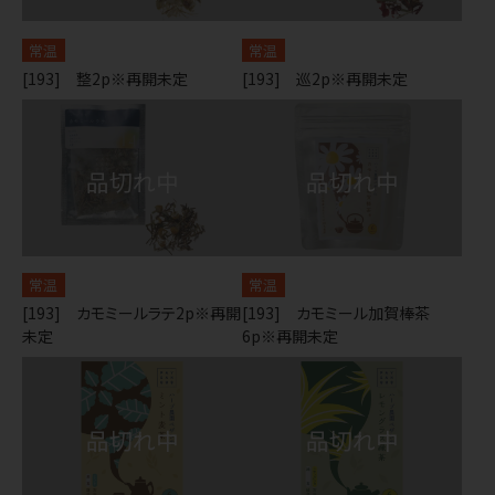
常温
常温
[193] 整2p※再開未定
[193] 巡2p※再開未定
常温
常温
[193] カモミールラテ2p※再開
[193] カモミール加賀棒茶
未定
6p※再開未定