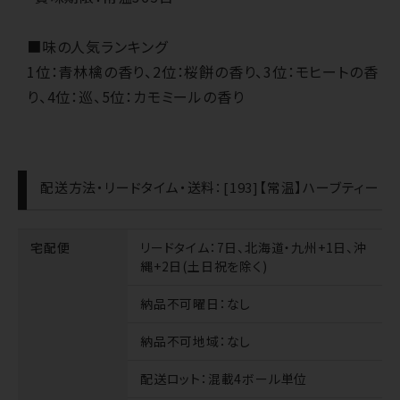
■味の人気ランキング
1位：青林檎の香り、2位：桜餅の香り、3位：モヒートの香
り、4位：巡、5位：カモミールの香り
配送方法・リードタイム・送料：[193]【常温】ハーブティー
宅配便
リードタイム
：7日、北海道・九州+1日、沖
縄+2日(土日祝を除く)
納品不可曜日
：なし
納品不可地域
：なし
配送ロット
：混載4ボール単位