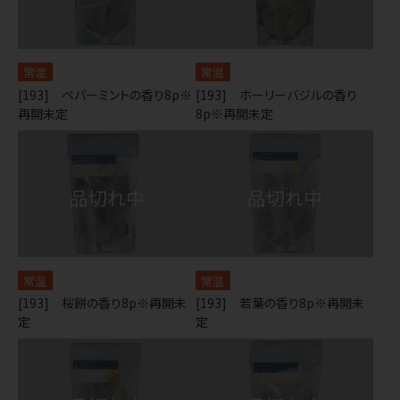
常温
常温
[193] ペパーミントの香り8p※
[193] ホーリーバジルの香り
再開未定
8p※再開未定
常温
常温
[193] 桜餅の香り8p※再開未
[193] 若葉の香り8p※再開未
定
定