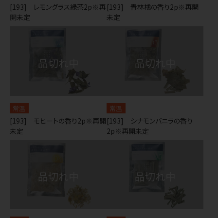
[193] レモングラス緑茶2p※再
[193] 青林檎の香り2p※再開
開未定
未定
常温
常温
[193] モヒートの香り2p※再開
[193] シナモンバニラの香り
未定
2p※再開未定