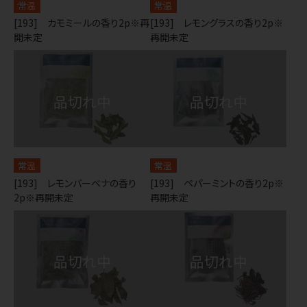
常温
常温
[193] カモミールの香り2p※再
[193] レモングラスの香り2p※
開未定
再開未定
常温
常温
[193] レモンバーベナの香り
[193] ペパーミントの香り2p※
2p※再開未定
再開未定