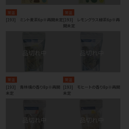
常温
常温
[193] ミント麦茶6p※再開未定
[193] レモングラス緑茶6p※再
開未定
常温
常温
[193] 青林檎の香り8p※再開
[193] モヒートの香り8p※再開
未定
未定