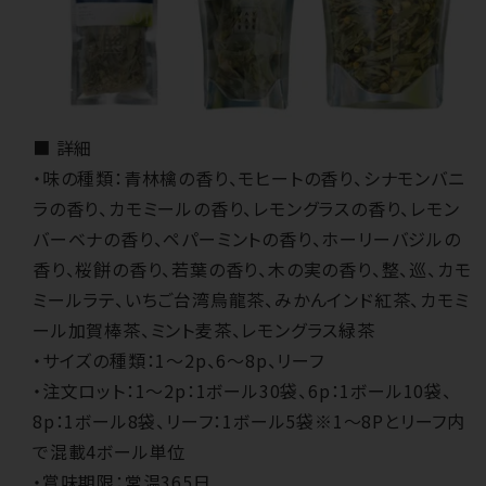
■ 詳細
・味の種類：青林檎の香り、モヒートの香り、シナモンバニ
ラの香り、カモミールの香り、レモングラスの香り、レモン
バーベナの香り、ペパーミントの香り、ホーリーバジルの
香り、桜餅の香り、若葉の香り、木の実の香り、整、巡、カモ
ミールラテ、いちご台湾烏龍茶、みかんインド紅茶、カモミ
ール加賀棒茶、ミント麦茶、レモングラス緑茶
・サイズの種類：1～2p、6～8p、リーフ
・注文ロット：1～2p：1ボール30袋、6p：1ボール10袋、
8p：1ボール8袋、リーフ：1ボール5袋※1～8Pとリーフ内
で混載4ボール単位
・賞味期限：常温365日