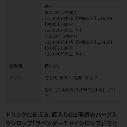
送料
：
※2026年2月まで
・18,000円未満：【沖縄以外】1,160円
【沖縄】1,760円
・18,000円以上：無料
※2026年3月から
・22,000円未満：【沖縄以外】1,340円
【沖縄】2,030円
・22,000円以上：無料
業務便
扱いなし
サンプル
商品代
：有償※1種類1個まで
送料
：【沖縄以外】1,136円【沖縄】1,727
円
ドリンクに使える、瓶入りの2種類のハーブ入
りシロップ「ラベンダーチャイシロップ」「モヒ