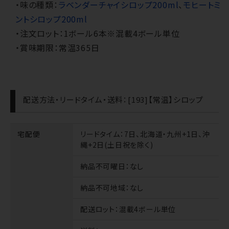
・味の種類：
ラベンダーチャイシロップ200ml
、
モヒートミ
ントシロップ200ml
・注文ロット：1ボール6本※混載4ボール単位
・賞味期限：常温365日
配送方法・リードタイム・送料：[193]【常温】シロップ
宅配便
リードタイム
：7日、北海道・九州+1日、沖
縄+2日(土日祝を除く)
納品不可曜日
：なし
納品不可地域
：なし
配送ロット
：混載4ボール単位