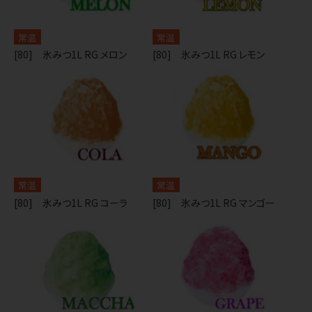
常温
常温
[80] 氷みつ1L RG メロン
[80] 氷みつ1L RG レモン
常温
常温
[80] 氷みつ1L RG コーラ
[80] 氷みつ1L RG マンゴー