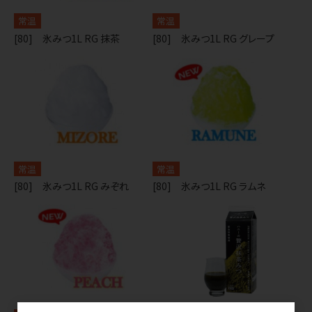
常温
常温
[80] 氷みつ1L RG 抹茶
[80] 氷みつ1L RG グレープ
常温
常温
[80] 氷みつ1L RG みぞれ
[80] 氷みつ1L RG ラムネ