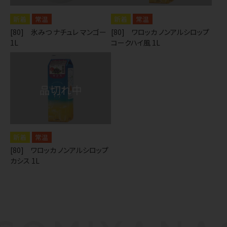
常温
常温
[80] 氷みつ ナチュレ マンゴー
[80] ワロッカ ノンアルシロップ
1L
コークハイ風 1L
常温
[80] ワロッカ ノンアルシロップ
カシス 1L