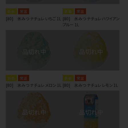
常温
常温
[80] 氷みつ ナチュレ いちご 1L
[80] 氷みつ ナチュレ ハワイアン
ブルー 1L
常温
常温
[80] 氷みつ ナチュレ メロン 1L
[80] 氷みつ ナチュレ レモン 1L