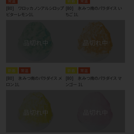
常温
常温
[80] ワロッカ ノンアルシロップ
[80] 氷みつ南のパラダイス い
ビターレモン1L
ちご 1L
常温
常温
[80] 氷みつ南のパラダイス メ
[80] 氷みつ南のパラダイス マ
ロン 1L
ンゴー 1L