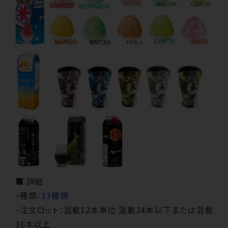
■ 詳細
・種類：
33種類
・注文ロット：混載12本単位 混載24本以下または混載
36本以上