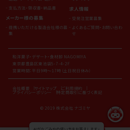
支払方法・領収書・納品書
求人情報
メーカー様の募集
受発注営業募集
提携いただける製造会社様の募
よくあるご質問・お問い合わ
集
せ
和洋菓子・デザート・食材卸 NAGOMIYA
東京都豊島区東池袋5-7-4-2F
営業時間：平日9時～17時（土日祝日休み）
会社概要
サイトマップ
ご利用規約
プライバシーポリシー
特定商取引に基づく表記
© 2019 株式会社 ナゴミヤ
AIがなごみやの使い方をお答えします
x