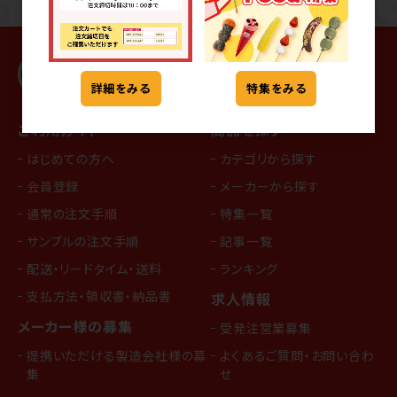
詳細をみる
特集をみる
ご利用ガイド
商品を探す
はじめての方へ
カテゴリから探す
会員登録
メーカーから探す
通常の注文手順
特集一覧
サンプルの注文手順
記事一覧
配送・リードタイム・送料
ランキング
支払方法・領収書・納品書
求人情報
メーカー様の募集
受発注営業募集
提携いただける製造会社様の募
よくあるご質問・お問い合わ
集
せ