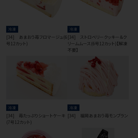
冷凍
冷凍
[34] あまおう苺フロマージュ(6
[34] ストロベリークッキー＆ク
号12カット)
リームムース(6号12カット)【解凍
不要】
冷凍
冷凍
[34] 苺たっぷりショートケーキ
[34] 福岡あまおう苺モンブラン
(7号12カット)