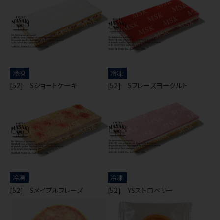
冷凍
冷凍
[52] Sショートケーキ
[52] Sフレーズヨーグルト
冷凍
冷凍
[52] Sメイプルフレーズ
[52] YSストロベリー