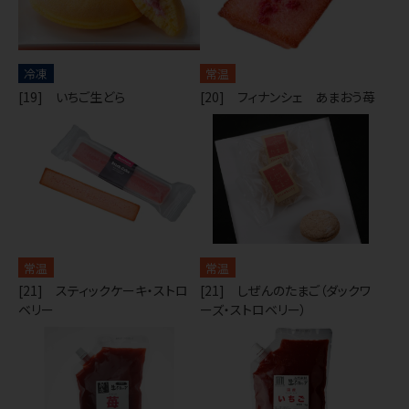
冷凍
常温
[19] いちご生どら
[20] フィナンシェ あまおう苺
常温
常温
[21] スティックケーキ・ストロ
[21] しぜんのたまご（ダックワ
ベリー
ーズ・ストロベリー）