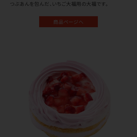
つぶあんを包んだ、いちご大福用の大福です。
商品ページへ