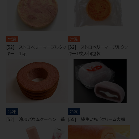
常温
常温
[52] ストロベリーマーブルクッ
[52] ストロベリーマーブルクッ
キー 1kg
キー1枚入個包装
冷凍
冷凍
[52] 冷凍バウムクーヘン 苺
[55] 純生いちごクリーム大福