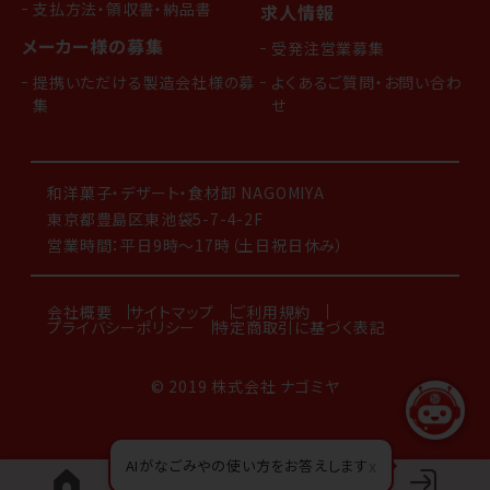
支払方法・領収書・納品書
求人情報
メーカー様の募集
受発注営業募集
提携いただける製造会社様の募
よくあるご質問・お問い合わ
集
せ
和洋菓子・デザート・食材卸 NAGOMIYA
東京都豊島区東池袋5-7-4-2F
営業時間：平日9時～17時（土日祝日休み）
会社概要
サイトマップ
ご利用規約
プライバシーポリシー
特定商取引に基づく表記
© 2019 株式会社 ナゴミヤ
AIがなごみやの使い方をお答えします
x