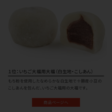
１位：いちご大福用大福（白生地・こしあん）
もち粉を使用したなめらかな白生地で十勝産小豆の
こしあんを包んだ、いちご大福用の大福です。
商品ページへ