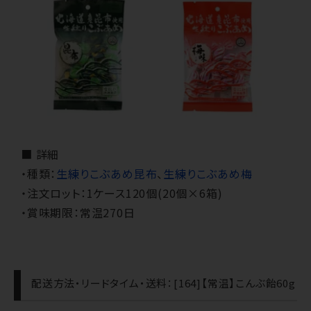
■ 詳細
・種類：
生練りこぶあめ昆布
、
生練りこぶあめ梅
・注文ロット：1ケース120個(20個×6箱)
・賞味期限：常温270日
配送方法・リードタイム・送料：[164]【常温】こんぶ飴60g