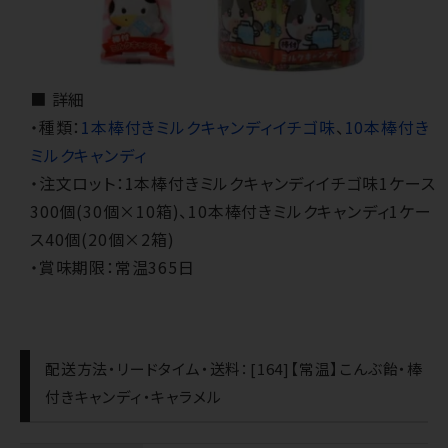
■ 詳細
・種類：
1本棒付きミルクキャンディイチゴ味
、
10本棒付き
ミルクキャンディ
・注文ロット：1本棒付きミルクキャンディイチゴ味1ケース
300個(30個×10箱)、10本棒付きミルクキャンディ1ケー
ス40個(20個×2箱)
・賞味期限：常温365日
配送方法・リードタイム・送料：[164]【常温】こんぶ飴・棒
付きキャンディ・キャラメル