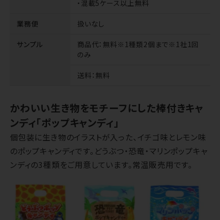
・混載5ケース以上無料
業務便
扱いなし
サンプル
商品代
：無料※1種類2個まで※1社1回
のみ
送料
：無料
かわいい生き物をモチーフにした棒付きキャ
ンディ「ポップキャンディ」
個包装に生き物のイラストが入った、イチゴ味とレモン味
のポップキャンディです。どうぶつ・恐竜・マリンポップキャ
ンディの3種類をご用意しています。常温販売用です。