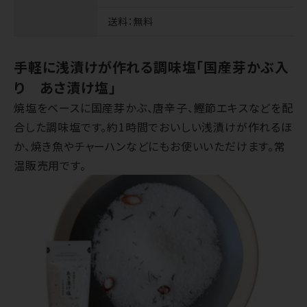
送料
：無料
手軽に浅漬けが作れる調味塩「国産芽かぶ入
り あさ漬け塩」
焼塩をベースに国産芽かぶ、唐辛子、鰹節エキスなどを配
合した調味塩です。約1時間でおいしい浅漬けが作れるほ
か、焼き魚やチャーハンなどにもお使いいただけます。常
温販売用です。