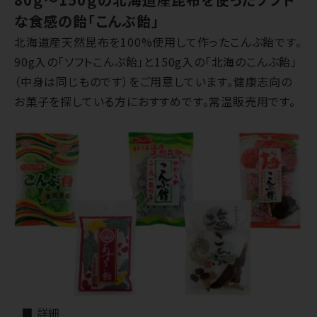
な食感の飴「こんぶ飴」
北海道産天然昆布を100%使用して作ったこんぶ飴です。
90g入の「ソフトこんぶ飴」と150g入の「北海のこんぶ飴」
（中身は同じものです）をご用意しています。健康志向の
お菓子を探している方におすすめです。常温販売用です。
■ 詳細