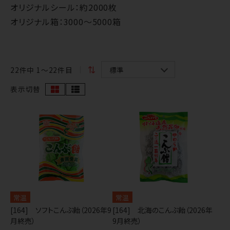
オリジナルシール：約2000枚
オリジナル箱：3000～5000箱
22
件中 1〜22件目
表示切替
常温
常温
[164] ソフトこんぶ飴（2026年9
[164] 北海のこんぶ飴（2026年
月終売）
9月終売）