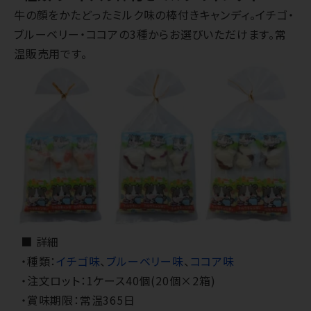
牛の顔をかたどったミルク味の棒付きキャンディ。イチゴ・
ブルーベリー・ココアの3種からお選びいただけます。常
温販売用です。
■ 詳細
・種類：
イチゴ味
、
ブルーベリー味
、
ココア味
・注文ロット：1ケース40個(20個×2箱)
・賞味期限：常温365日