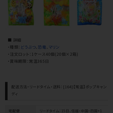
■ 詳細
・種類：
どうぶつ
、
恐竜
、
マリン
・注文ロット：1ケース40個(20個×2箱)
・賞味期限：常温365日
配送方法・リードタイム・送料：[164]【常温】ポップキャン
ディ
宅配便
リードタイム
：15日、信越・中国・四国+1