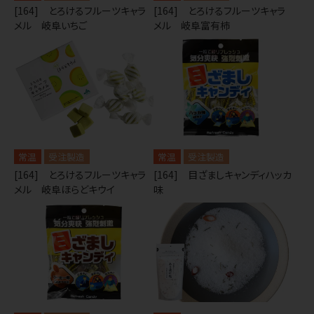
[164] とろけるフルーツキャラ
[164] とろけるフルーツキャラ
メル 岐阜いちご
メル 岐阜富有柿
常温
受注製造
常温
受注製造
[164] とろけるフルーツキャラ
[164] 目ざましキャンディハッカ
メル 岐阜ほらどキウイ
味