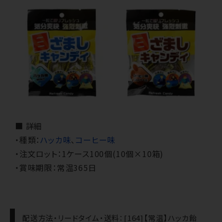
■ 詳細
・種類：
ハッカ味
、
コーヒー味
・注文ロット：1ケース100個(10個×10箱)
・賞味期限：常温365日
配送方法・リードタイム・送料：[164]【常温】ハッカ飴