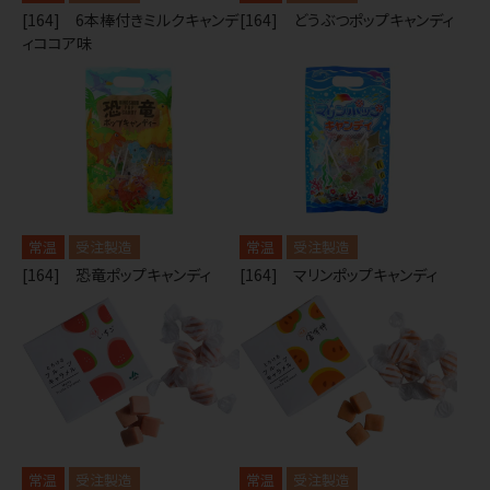
[164] 6本棒付きミルクキャンデ
[164] どうぶつポップキャンディ
ィココア味
常温
受注製造
常温
受注製造
[164] 恐竜ポップキャンディ
[164] マリンポップキャンディ
常温
受注製造
常温
受注製造