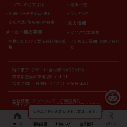
サンプルの注文手順
記事一覧
配送・リードタイム・送料
ランキング
支払方法・領収書・納品書
求人情報
メーカー様の募集
受発注営業募集
提携いただける製造会社様の募
よくあるご質問・お問い合わ
集
せ
和洋菓子・デザート・食材卸 NAGOMIYA
東京都豊島区東池袋5-7-4-2F
営業時間：平日9時～17時（土日祝日休み）
会社概要
サイトマップ
ご利用規約
プライバシーポリシー
特定商取引に基づく表記
AIがなごみやの使い方をお答えします
x
© 2019 株式会社 ナゴミヤ
ホーム
閲覧履歴
お気に入り
会員登録
ログイン