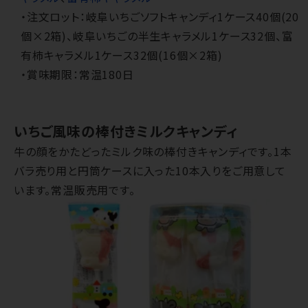
・注文ロット：岐阜いちごソフトキャンディ1ケース40個(20
個×2箱)、岐阜いちごの半生キャラメル1ケース32個、富
有柿キャラメル1ケース32個(16個×2箱)
・賞味期限：常温180日
いちご風味の棒付きミルクキャンディ
牛の顔をかたどったミルク味の棒付きキャンディです。1本
バラ売り用と円筒ケースに入った10本入りをご用意して
います。常温販売用です。