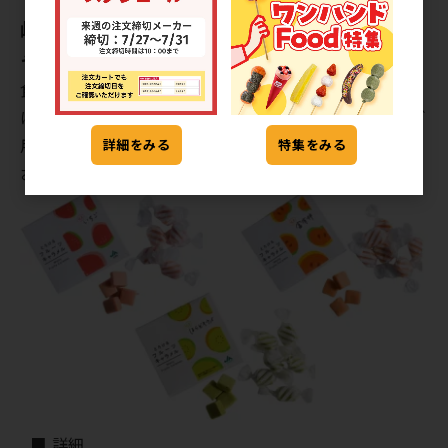
岐阜のフルーツを使った3種類の「フルーツキ
ャラメル」
食べ始めからやわらかく、なめらかな口どけのキャラメル
は、岐阜県産のいちご・富有柿・ほらどキウイの3種類をご
用意しています。可愛いパッケージ入りでプチギフトにも
詳細をみる
特集をみる
おすすめです。常温販売用です。
■ 詳細