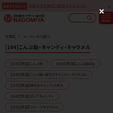
お盆の注文締切と配送スケジュール
配送スケジュール
なごみやAIガイド
C
l
AIがなごみやの使い方をお答えします
o
s
e
全商品
メーカーから選ぶ
[164]こんぶ飴・キャンディ・キャラメル
[164]【常温】こんぶ飴
[164]【常温】こんぶ飴60g
[164]【常温】こんぶ飴・棒付きキャンディ・キャラメル
[164]【常温】棒付きキャンディ6本入
[164]【常温】ポップキャンディ
[164]【常温】フルーツキャラメル