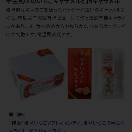
半生風味のいちごキャラメルと柿キャラメル
岐阜県産のいちごを使ったパッケージ違いのキャラメル2
種と、岐阜県産の富有柿ピューレで作った富有柿キャラメ
ルがあります。食べ始めからやわらかく、なめらかなくちど
けが特徴です。常温販売用です。
■ 詳細
・種類：
岐阜いちごソフトキャンディ
、
岐阜いちごの半生キ
ャラメル
、
富有柿キャラメル