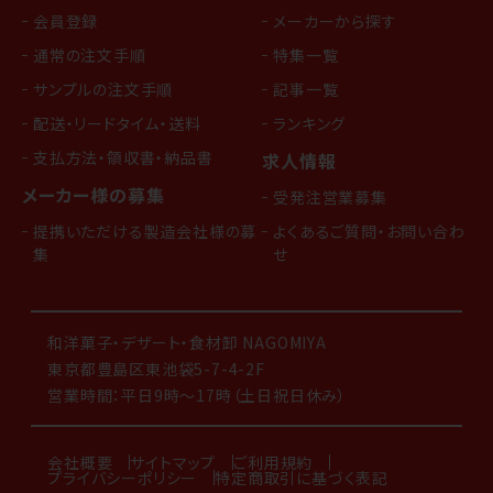
会員登録
メーカーから探す
通常の注文手順
特集一覧
サンプルの注文手順
記事一覧
配送・リードタイム・送料
ランキング
支払方法・領収書・納品書
求人情報
メーカー様の募集
受発注営業募集
提携いただける製造会社様の募
よくあるご質問・お問い合わ
集
せ
和洋菓子・デザート・食材卸 NAGOMIYA
東京都豊島区東池袋5-7-4-2F
営業時間：平日9時～17時（土日祝日休み）
会社概要
サイトマップ
ご利用規約
プライバシーポリシー
特定商取引に基づく表記