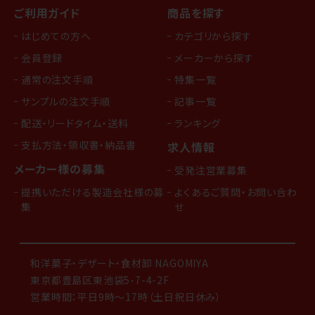
ご利用ガイド
商品を探す
はじめての方へ
カテゴリから探す
会員登録
メーカーから探す
通常の注文手順
特集一覧
サンプルの注文手順
記事一覧
配送・リードタイム・送料
ランキング
支払方法・領収書・納品書
求人情報
メーカー様の募集
受発注営業募集
提携いただける製造会社様の募
よくあるご質問・お問い合わ
集
せ
和洋菓子・デザート・食材卸 NAGOMIYA
東京都豊島区東池袋5-7-4-2F
営業時間：平日9時～17時（土日祝日休み）