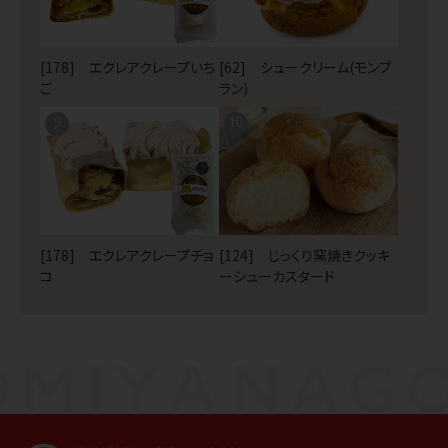
[178] エクレアクレープいち
[62] シュークリーム(モンブ
ご
ラン)
9
10
[178] エクレアクレープチョ
[124] じっくり窯焼きクッキ
コ
ーシューカスタード