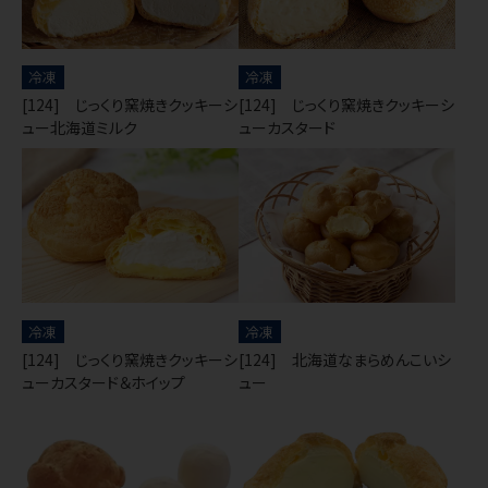
冷凍
冷凍
[124] じっくり窯焼きクッキーシ
[124] じっくり窯焼きクッキーシ
ュー北海道ミルク
ューカスタード
冷凍
冷凍
[124] じっくり窯焼きクッキーシ
[124] 北海道なまらめんこいシ
ューカスタード＆ホイップ
ュー