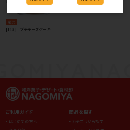
常温
[113] プチチーズケーキ
ご利用ガイド
商品を探す
はじめての方へ
カテゴリから探す