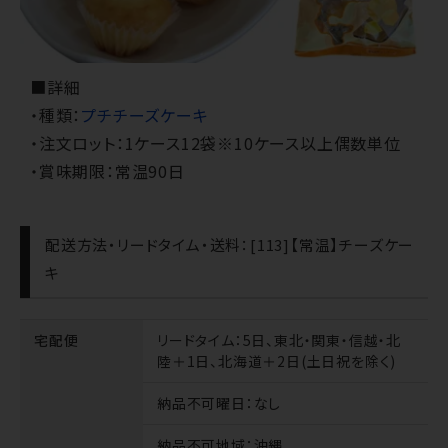
■詳細
・種類：
プチチーズケーキ
・注文ロット：1ケース12袋※10ケース以上偶数単位
・賞味期限：常温90日
配送方法・リードタイム・送料：[113]【常温】チーズケー
キ
宅配便
リードタイム
：5日、東北・関東・信越・北
陸＋1日、北海道＋2日(土日祝を除く)
納品不可曜日
：なし
納品不可地域
：沖縄