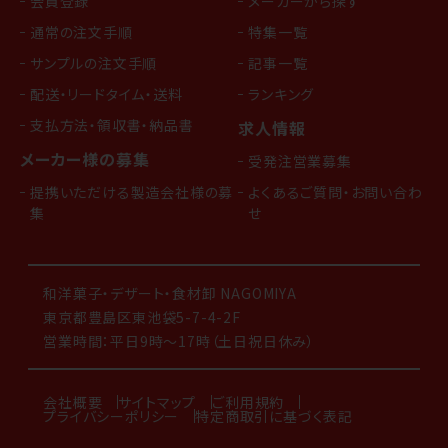
会員登録
メーカーから探す
通常の注文手順
特集一覧
サンプルの注文手順
記事一覧
配送・リードタイム・送料
ランキング
支払方法・領収書・納品書
求人情報
メーカー様の募集
受発注営業募集
提携いただける製造会社様の募
よくあるご質問・お問い合わ
集
せ
和洋菓子・デザート・食材卸 NAGOMIYA
東京都豊島区東池袋5-7-4-2F
営業時間：平日9時～17時（土日祝日休み）
会社概要
サイトマップ
ご利用規約
プライバシーポリシー
特定商取引に基づく表記