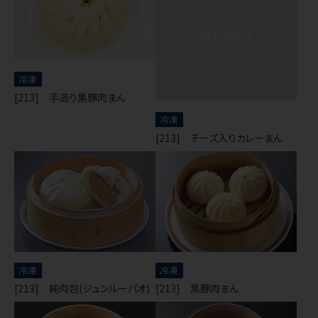
冷凍
[213] 手造り黒豚肉まん
冷凍
[213] チーズ入りカレーまん
冷凍
冷凍
[213] 純肉包(ジュンルーパオ)
[213] 黒豚肉まん