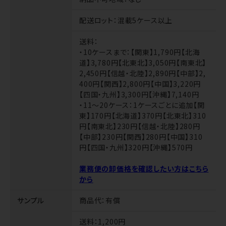
配送ロット
：混載5ケース以上
送料
：
・10ケースまで：【関東】1,790円【北海
道】3,780円【北東北】3,050円【南東北】
2,450円【信越・北陸】2,890円【中部】2,
400円【関西】2,800円【中国】3,220円
【四国・九州】3,300円【沖縄】7,140円
・11～20ケース：1ケースごとに追加【関
東】170円【北海道】370円【北東北】310
円【南東北】230円【信越・北陸】280円
【中部】230円【関西】280円【中国】310
円【四国・九州】320円【沖縄】570円
業務便の卸価格を確認したい方はこちら
から
サンプル
商品代
：有償
送料
：1,200円