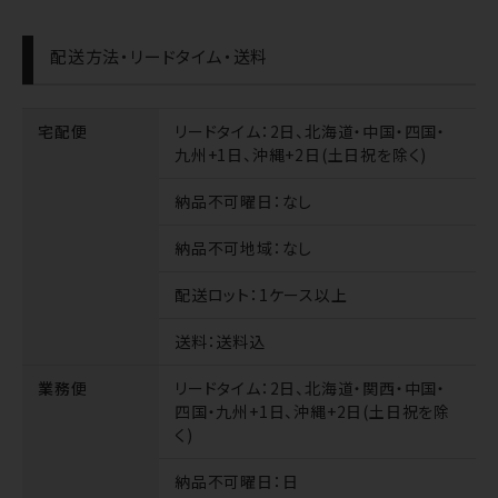
配送方法・リードタイム・送料
宅配便
リードタイム
：2日、北海道・中国・四国・
九州+1日、沖縄+2日(土日祝を除く)
納品不可曜日
：なし
納品不可地域
：なし
配送ロット
：1ケース以上
送料
：送料込
業務便
リードタイム
：2日、北海道・関西・中国・
四国・九州+1日、沖縄+2日(土日祝を除
く)
納品不可曜日
：日