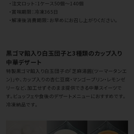
・注文ロット：1ケース50個～140個
・賞味期限：冷凍365日
・解凍後消費期限：お早めにお召し上がりください。
黒ゴマ餡入り白玉団子と3種類のカップ入り
中華デザート
特製黒ゴマ餡入り白玉団子の「芝麻湯圓(ツーマータンエ
ン)」や、カップ入りの杏仁豆腐・マンゴープリン・レモンゼ
リーなど、加工せずそのまま提供できる中華スイーツで
す。ビュッフェや食後のデザートメニューにおすすめです。
冷凍納品です。