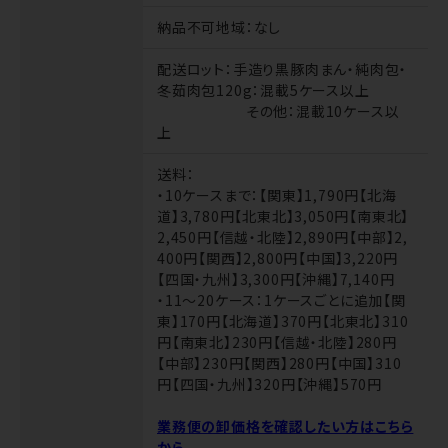
納品不可地域
：なし
配送ロット
：手造り黒豚肉まん・純肉包・
冬茹肉包120g：混載5ケース以上
その他：混載10ケース以
上
送料
：
・10ケースまで：【関東】1,790円【北海
道】3,780円【北東北】3,050円【南東北】
2,450円【信越・北陸】2,890円【中部】2,
400円【関西】2,800円【中国】3,220円
【四国・九州】3,300円【沖縄】7,140円
・11～20ケース：1ケースごとに追加【関
東】170円【北海道】370円【北東北】310
円【南東北】230円【信越・北陸】280円
【中部】230円【関西】280円【中国】310
円【四国・九州】320円【沖縄】570円
業務便の卸価格を確認したい方はこちら
から