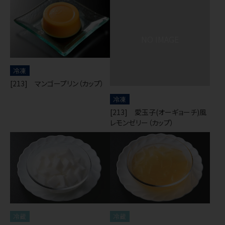
冷凍
[213] マンゴープリン（カップ）
冷凍
[213] 愛玉子(オーギョーチ)風
レモンゼリー（カップ）
冷蔵
冷蔵