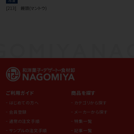
冷凍
[213] 饅頭(マントウ)
ご利用ガイド
商品を探す
はじめての方へ
カテゴリから探す
会員登録
メーカーから探す
通常の注文手順
特集一覧
サンプルの注文手順
記事一覧