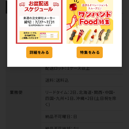
配送方法・リードタイム・送料
宅配便
リードタイム
：2日、北海道・中国・四国・
九州+1日、沖縄+2日(土日祝を除く)
納品不可曜日
：なし
詳細をみる
特集をみる
納品不可地域
：なし
配送ロット
：1ケース以上
送料
：送料込
業務便
リードタイム
：2日、北海道・関西・中国・
四国・九州+1日、沖縄+2日(土日祝を除
く)
納品不可曜日
：日
納品不可地域
：なし