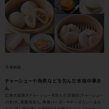
冷凍納品
チャーシューや角煮などを包んだ本格中華ま
ん
広東式釜焼きチャーシューを包んだ叉焼包(チャーシュー
パオ)や、黒豚肉まん、角煮バーガーやチーズカレーまん
など、蒸し器で蒸して提供する中華まんシリーズです。小