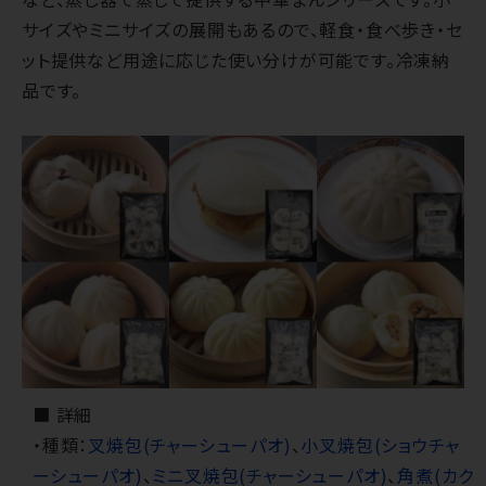
サイズやミニサイズの展開もあるので、軽食・食べ歩き・セ
ット提供など用途に応じた使い分けが可能です。冷凍納
品です。
■ 詳細
・種類：
叉焼包(チャーシューパオ)
、
小叉焼包(ショウチャ
ーシューパオ)
、
ミニ叉焼包(チャーシューパオ)
、
角煮(カク