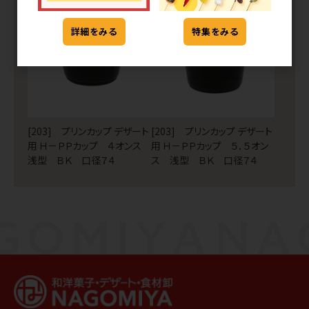
3
4
詳細をみる
特集をみる
[203] プリンカップ デザート
[203] プリンカップ デザート
用 Ｈ－ＰＰカップ ４オンス
用 Ｈ－ＰＰカップ ５．５オン
浅型 ＢＫ 口径７４
ス 浅型 ＢＫ 口径７４