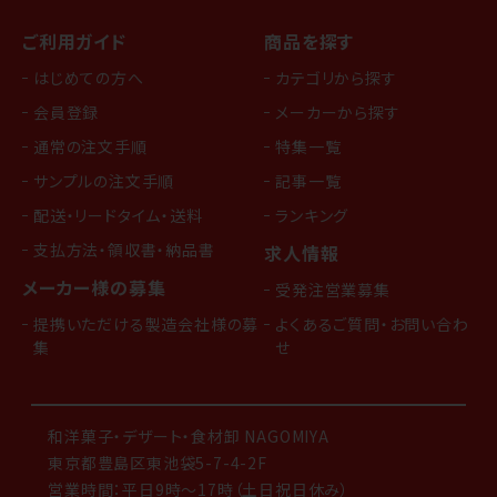
ご利用ガイド
商品を探す
はじめての方へ
カテゴリから探す
会員登録
メーカーから探す
通常の注文手順
特集一覧
サンプルの注文手順
記事一覧
配送・リードタイム・送料
ランキング
支払方法・領収書・納品書
求人情報
メーカー様の募集
受発注営業募集
提携いただける製造会社様の募
よくあるご質問・お問い合わ
集
せ
和洋菓子・デザート・食材卸 NAGOMIYA
東京都豊島区東池袋5-7-4-2F
営業時間：平日9時～17時（土日祝日休み）