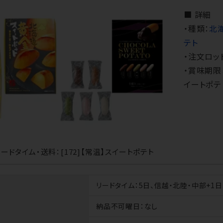
■ 詳細
・種類：
北
テト
・注文ロッ
・賞味期限
イートポテ
ードタイム・送料：[172]【常温】スイートポテト
リードタイム
：5日、信越・北陸・中部+1
納品不可曜日
：なし