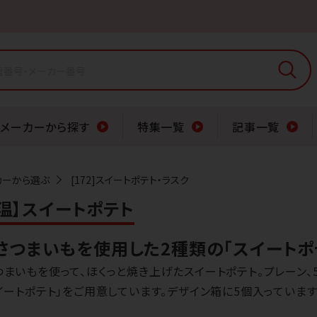
メーカーから探す
特集一覧
記事一覧
カーから選ぶ
[172]スイートポテト・ラスク
【常温】スイートポテト
さつまいもを使用した2種類の「スイートポ
まいもを使って、ほくっと焼き上げたスイートポテト。プレーン、
イートポテト」をご用意しています。デザイン箱に5個入っていま