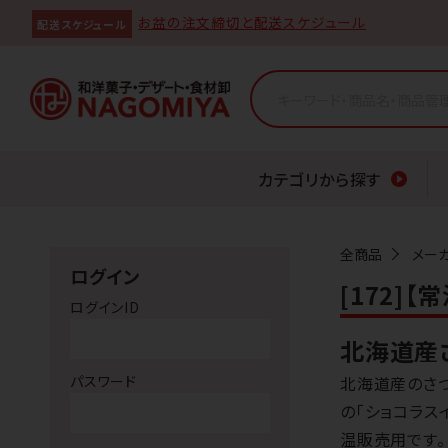
お盆の注文締切と配送スケジュール
配送スケジュール
カテゴリから探す
全商品
メー
ログイン
[172]
ログインID
北海道産
パスワード
北海道産のさつ
の「ショコラス
温販売用です。