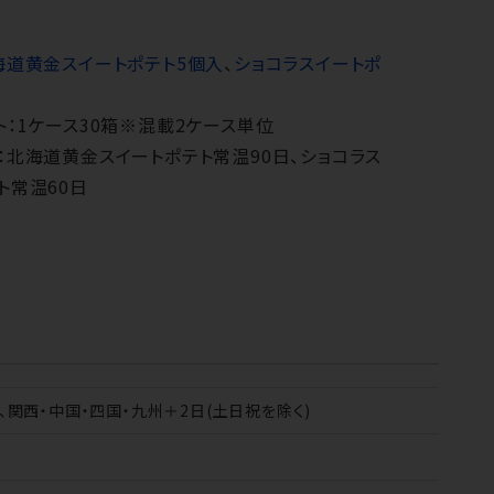
海道黄金スイートポテト5個入
、
ショコラスイートポ
ト：1ケース30箱※混載2ケース単位
：北海道黄金スイートポテト常温90日、ショコラス
ト常温60日
日、関西・中国・四国・九州＋2日(土日祝を除く)