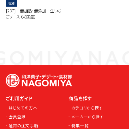
冷凍
[237] 無加熱・無添加 生いち
ごソース（米国産）
ご利用ガイド
商品を探す
はじめての方へ
カテゴリから探す
会員登録
メーカーから探す
通常の注文手順
特集一覧