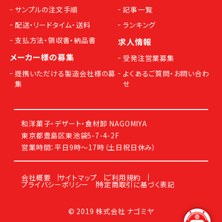
サンプルの注文手順
記事一覧
配送・リードタイム・送料
ランキング
支払方法・領収書・納品書
求人情報
メーカー様の募集
受発注営業募集
提携いただける製造会社様の募
よくあるご質問・お問い合わ
集
せ
和洋菓子・デザート・食材卸 NAGOMIYA
東京都豊島区東池袋5-7-4-2F
営業時間：平日9時～17時（土日祝日休み）
会社概要
サイトマップ
ご利用規約
プライバシーポリシー
特定商取引に基づく表記
© 2019 株式会社 ナゴミヤ