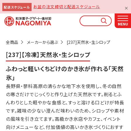
お盆の注文締切と配送スケジュール
配送スケジュール
なごみやAIガイド
AIがなごみやの使い方をお答えします
全商品
メーカーから選ぶ
[237]天然氷・生シロップ
[237]【冷凍】天然氷・生シロップ
ふわっと軽いくちどけのかき氷が作れる「天然
氷」
長野県・蓼科高原の清らかな地下水を使用し、冬の自然
の寒さだけでじっくりと作り上げた天然氷です。削るとふ
んわりとした軽やかな食感と、すっと溶ける口どけが特長
です。雑味の少ない澄んだ味わいのため、シロップや素材
の風味を引き立てます。高級かき氷店やカフェ、イベント
向けメニューなど、付加価値の高いかき氷づくりにおすす