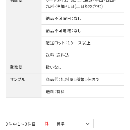
九州・沖縄+1日(土日祝を含む)
納品不可曜日
：なし
納品不可地域
：なし
配送ロット
：1ケース以上
送料
：送料込
業務便
扱いなし
サンプル
商品代
：無料※1種類1個まで
送料
：有料
3
件中 1〜3件目