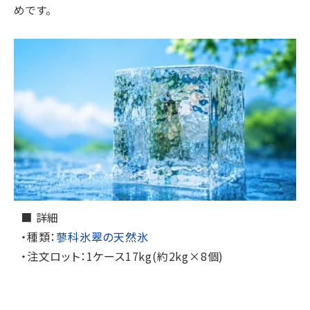
めです。
■ 詳細
・種類：
蓼科氷翠の天然氷
・注文ロット：1ケース17kg(約2kg×8個)