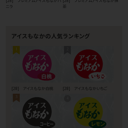
[28] プレミアムアイスもなかバ
[28] プレミアムアイスもなか抹
ニラ
茶
アイスもなかの人気ランキング
1
2
[28] アイスもなか白桃
[28] アイスもなかいちご
3
4