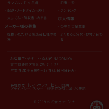
サンプルの注文手順
記事一覧
配送・リードタイム・送料
ランキング
支払方法・領収書・納品書
求人情報
メーカー様の募集
受発注営業募集
提携いただける製造会社様の募
よくあるご質問・お問い合わ
集
せ
和洋菓子・デザート・食材卸 NAGOMIYA
東京都豊島区東池袋5-7-4-2F
営業時間：平日9時～17時（土日祝日休み）
会社概要
サイトマップ
ご利用規約
プライバシーポリシー
特定商取引に基づく表記
© 2019 株式会社 ナゴミヤ