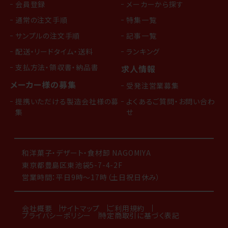
会員登録
メーカーから探す
通常の注文手順
特集一覧
サンプルの注文手順
記事一覧
配送・リードタイム・送料
ランキング
支払方法・領収書・納品書
求人情報
メーカー様の募集
受発注営業募集
提携いただける製造会社様の募
よくあるご質問・お問い合わ
集
せ
和洋菓子・デザート・食材卸 NAGOMIYA
東京都豊島区東池袋5-7-4-2F
営業時間：平日9時～17時（土日祝日休み）
会社概要
サイトマップ
ご利用規約
プライバシーポリシー
特定商取引に基づく表記