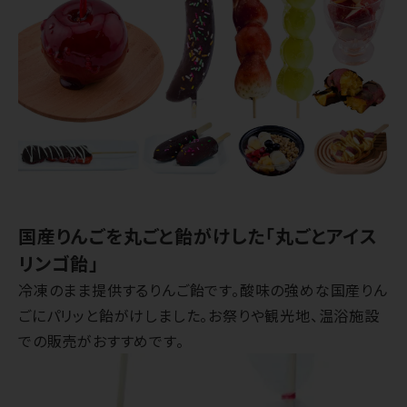
国産りんごを丸ごと飴がけした「丸ごとアイス
リンゴ飴」
冷凍のまま提供するりんご飴です。酸味の強めな国産りん
ごにパリッと飴がけしました。お祭りや観光地、温浴施設
での販売がおすすめです。