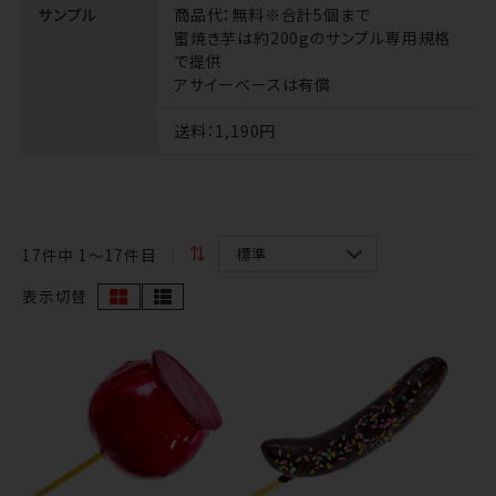
サンプル
商品代
：無料※合計5個まで
蜜焼き芋は約200gのサンプル専用規格
で提供
アサイーベースは有償
送料
：1,190円
17
件中 1〜17件目
表示切替