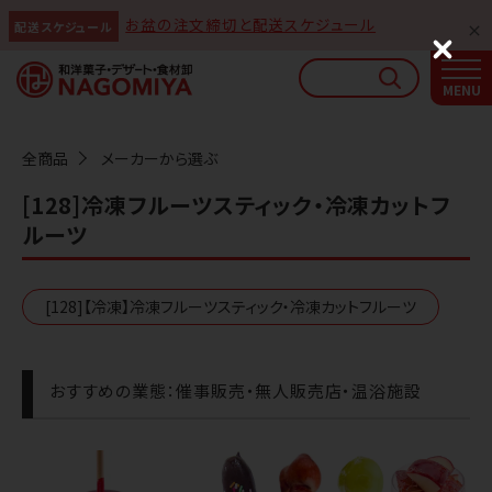
お盆の注文締切と配送スケジュール
配送スケジュール
なごみやAIガイド
C
l
AIがなごみやの使い方をお答えします
o
s
e
全商品
メーカーから選ぶ
[128]冷凍フルーツスティック・冷凍カットフ
ルーツ
[128]【冷凍】冷凍フルーツスティック・冷凍カットフルーツ
おすすめの業態：催事販売・無人販売店・温浴施設