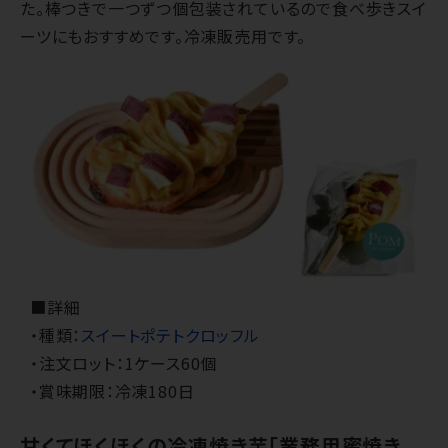
た。棒つきで一つずつ個包装されているので食べ歩きスイ
ーツにもおすすめです。冷凍販売用です。
■詳細
・種類：
スイートポテトクロッフル
・注文ロット：1ケース60個
・賞味期限：冷凍180日
甘くてほくほくの冷凍焼き芋「業務用蜜焼き