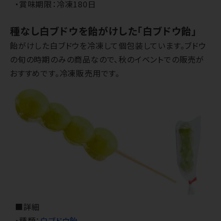
・賞味期限：冷凍180日
種なし白ブドウを飴がけした「白ブドウ飴」
飴がけした白ブドウを冷凍して個包装しています。ブドウ
の旬の時期のみの商品なので、秋のイベントでの販売が
おすすめです。冷凍販売用です。
■詳細
・種類：
白ブドウ飴