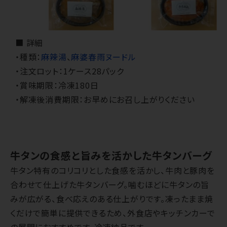
■ 詳細
・種類：
麻辣湯
、
麻婆春雨ヌードル
・注文ロット：1ケース28パック
・賞味期限：冷凍180日
・解凍後消費期限：お早めにお召し上がりください
牛タンの食感と旨みを活かした牛タンバーグ
牛タン特有のコリコリとした食感を活かし、牛肉と豚肉を
合わせて仕上げた牛タンバーグ。噛むほどに牛タンの旨
みが広がる、食べ応えのある仕上がりです。凍ったまま焼
くだけで簡単に提供できるため、外食店やキッチンカーで
の展開におすすめです。冷凍納品です。