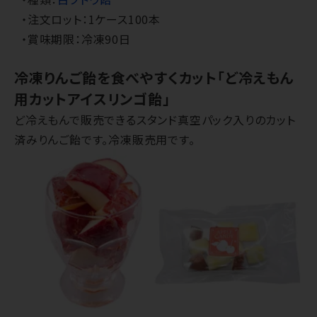
・注文ロット：1ケース100本
・賞味期限：冷凍90日
冷凍りんご飴を食べやすくカット「ど冷えもん
用カットアイスリンゴ飴」
ど冷えもんで販売できるスタンド真空パック入りのカット
済みりんご飴です。冷凍販売用です。