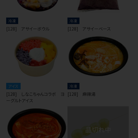
冷凍
冷凍
[128] アサイーボウル
[128] アサイーベース
アイス
冷凍
[128] しなこちゃんコラボ ヨ
[128] 麻辣湯
ーグルトアイス