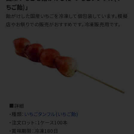
ちご飴)」
飴がけした国産いちごを冷凍して個包装しています。模擬
店やお祭りでの販売がおすすめです。冷凍販売用です。
■詳細
・種類：
いちごタンフル(いちご飴)
・注文ロット：1ケース100本
・賞味期限：冷凍180日