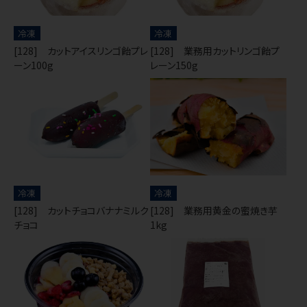
冷凍
冷凍
[128] カットアイスリンゴ飴プレ
[128] 業務用カットリンゴ飴プ
ーン100g
レーン150g
冷凍
冷凍
[128] カットチョコバナナミルク
[128] 業務用黄金の蜜焼き芋
チョコ
1kg