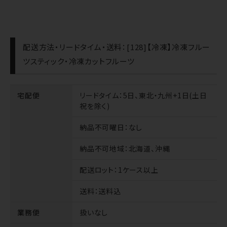
配送方法・リードタイム・送料：[128]【冷凍】冷凍フルー
ツスティック・冷凍カットフルーツ
宅配便
リードタイム
：5日、東北・九州+1日(土日
祝を除く)
納品不可曜日
：なし
納品不可地域
：北海道、沖縄
配送ロット
：1ケース以上
送料
：送料込
業務便
扱いなし