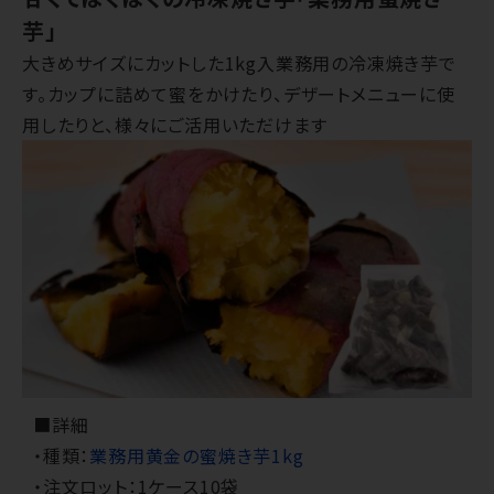
芋」
大きめサイズにカットした1kg入業務用の冷凍焼き芋で
す。カップに詰めて蜜をかけたり、デザートメニューに使
用したりと、様々にご活用いただけます
■詳細
・種類：
業務用黄金の蜜焼き芋1kg
・注文ロット：1ケース10袋