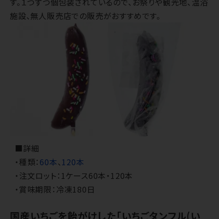
す。１つずつ個包装されているので、お祭りや観光地、温浴
施設、無人販売店での販売がおすすめです。
■詳細
・種類：
60本
、
120本
・注文ロット：1ケース60本・120本
・賞味期限：冷凍180日
国産いちごを飴がけした「いちごタンフル(い