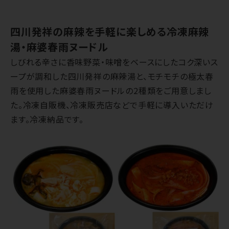
四川発祥の麻辣を手軽に楽しめる冷凍麻辣
湯・麻婆春雨ヌードル
しびれる辛さに香味野菜・味噌をベースにしたコク深いス
ープが調和した四川発祥の麻辣湯と、モチモチの極太春
雨を使用した麻婆春雨ヌードルの2種類をご用意しまし
た。冷凍自販機、冷凍販売店などで手軽に導入いただけ
ます。冷凍納品です。