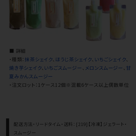
■ 詳細
・種類：
抹茶シェイク
、
ほうじ茶シェイク
、
いちごシェイク
、
焼き芋シェイク
、
いちごスムージー
、
メロンスムージー
、
甘
夏みかんスムージー
・注文ロット：1ケース12個※混載6ケース以上偶数単位
配送方法・リードタイム・送料：[219]【冷凍】ジェラート・
スムージー