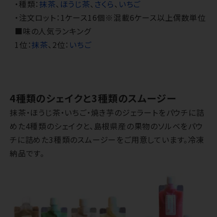
・種類：
抹茶
、
ほうじ茶
、
さくら
、
いちご
・注文ロット：1ケース16個※混載6ケース以上偶数単位
■味の人気ランキング
1位：
抹茶
、2位：
いちご
4種類のシェイクと3種類のスムージー
抹茶・ほうじ茶・いちご・焼き芋のジェラートをパウチに詰
めた4種類のシェイクと、島根県産の果物のソルベをパウ
チに詰めた3種類のスムージーをご用意しています。冷凍
納品です。