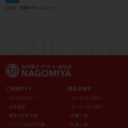
アイス
[219] 甘夏みかんスムージー
ご利用ガイド
商品を探す
はじめての方へ
カテゴリから探す
会員登録
メーカーから探す
通常の注文手順
特集一覧
サンプルの注文手順
記事一覧