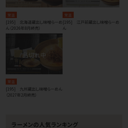
常温
常温
[195] 北海道蔵出し味噌らーめ
[195] 江戸前蔵出し味噌らーめ
ん（2026年8月終売）
ん
常温
[195] 九州蔵出し味噌らーめん
（2027年2月終売）
ラーメンの人気ランキング