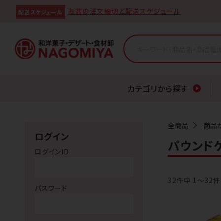
お盆の注文締切と配送スケジュール
配送スケジュール
カテゴリから探す
全商品
商品
ログイン
パウンド
ログインID
32
件中 1〜32
パスワード