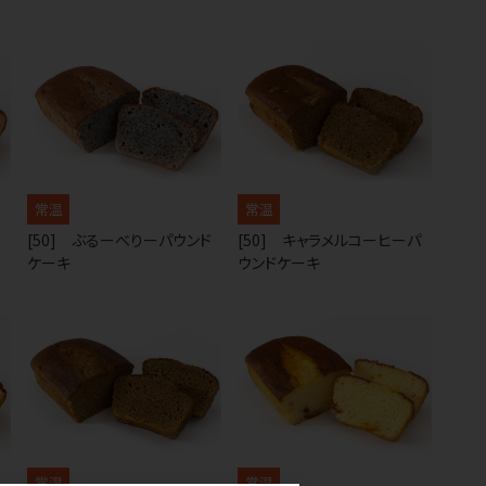
常温
常温
[50] ぶるーべりーパウンド
[50] キャラメルコーヒーパ
ケーキ
ウンドケーキ
常温
常温