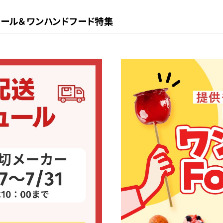
リーヨーグル
[50] オレンジ ヨーグルト
[50] めーぷるパウンドケ
ール＆ワンハンドフード特集
パウンドケーキ
キ
常温
常温
ウンドケーキ
[50] ゆずパウンドケーキ
[50] ミルクパウンドケーキ