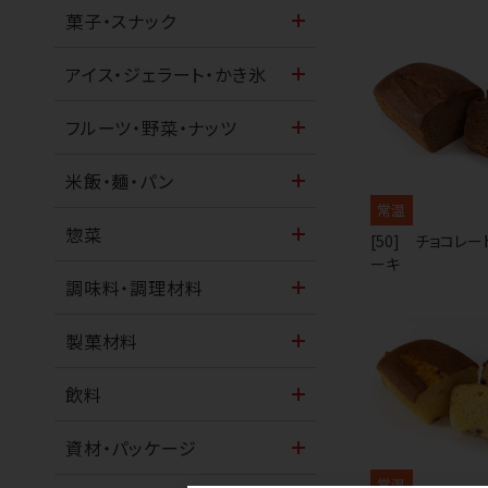
菓子・スナック
アイス・ジェラート・かき氷
フルーツ・野菜・ナッツ
米飯・麺・パン
常温
惣菜
[50] チョコレ
ーキ
調味料・調理材料
製菓材料
飲料
資材・パッケージ
常温