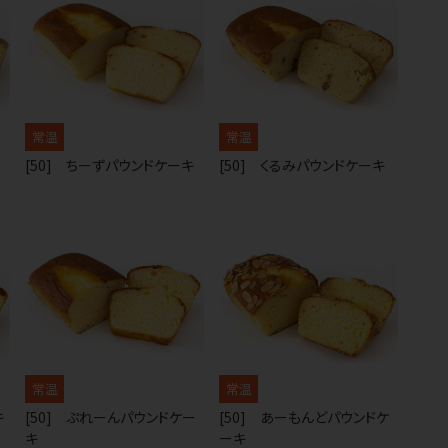
常温
常温
[50] ちーずパウンドケーキ
[50] くるみパウンドケーキ
常温
常温
キ
[50] ぷれーんパウンドケー
[50] あーもんどパウンドケ
キ
ーキ