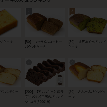
2
3
ンジケーキ
[50] キャラメルコーヒー
[50] 抹茶あずきパウンド
パウンドケーキ
ケーキ
7
8
ずパウンドケー
[200] 【アレルギー対応食
[50] ぷれーんパウンドケ
品】もぐもぐ工房のパウンド
ーキ
ショコラ(390019)