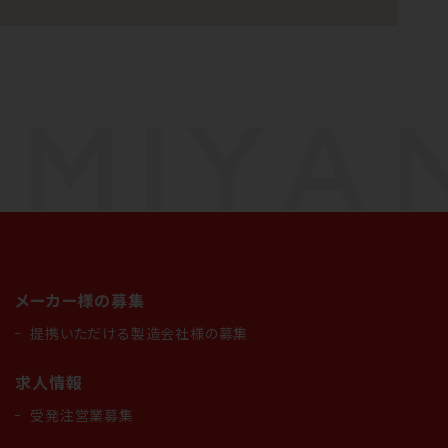
なごみやAIガイド
AIがなごみやの使い方をお答えします
メーカー様の募集
提携いただける製造会社様の募集
求人情報
受発注営業募集