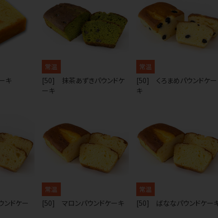
常温
常温
ケーキ
[50] 抹茶あずきパウンドケ
[50] くろまめパウンドケー
ーキ
キ
常温
常温
パウンドケー
[50] マロンパウンドケーキ
[50] ばななパウンドケー