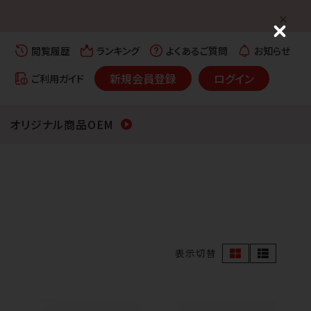
C
l
閲覧履歴
ランキング
よくあるご質問
お知らせ
o
s
新規会員登録
ログイン
ご利用ガイド
e
オリジナル商品OEM
表示切替