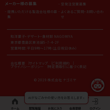
メーカー様の募集
受発注営業募集
提携いただける製造会社様の募
よくあるご質問・お問い合わ
集
せ
和洋菓子・デザート・食材卸 NAGOMIYA
東京都豊島区東池袋5-7-4-2F
営業時間：平日9時～17時（土日祝日休み）
会社概要
サイトマップ
ご利用規約
プライバシーポリシー
特定商取引に基づく表記
© 2019 株式会社 ナゴミヤ
AIがなごみやの使い方をお答えします
x
ホーム
閲覧履歴
お気に入り
会員登録
ログイン