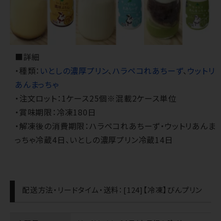
■詳細
・種類：
いとしの濃厚プリン
、
ハラペコれあちーず
、
ウットリ
あんまっちゃ
・注文ロット：1ケース25個※混載2ケース単位
・賞味期限：冷凍180日
・解凍後の消費期限：ハラペコれあちーず・ウットリあんま
っちゃ冷蔵4日、いとしの濃厚プリン冷蔵14日
配送方法・リードタイム・送料：[124]【冷凍】びんプリン