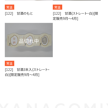
常温
常温
[122] 甘酒のもと
[122] 甘酒(ストレート・白)[限
定販売9月～4月]
常温
[122] 甘酒3本入(ストレート・
白)[限定販売9月～4月]