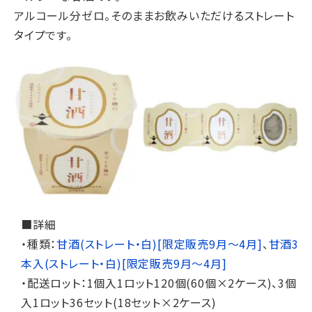
アルコール分ゼロ。そのままお飲みいただけるストレート
タイプです。
■詳細
・種類：
甘酒(ストレート・白)[限定販売9月～4月]
、
甘酒3
本入(ストレート・白)[限定販売9月～4月]
・配送ロット：1個入1ロット120個(60個×2ケース)、3個
入1ロット36セット(18セット×2ケース)