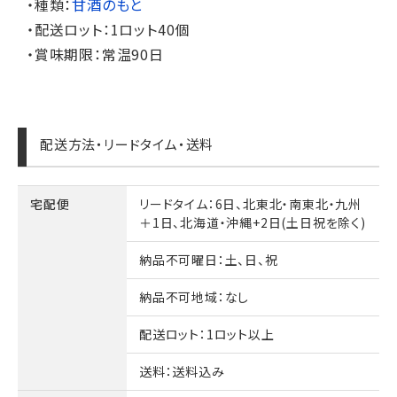
・種類：
甘酒のもと
・配送ロット：1ロット40個
・賞味期限：常温90日
配送方法・リードタイム・送料
宅配便
リードタイム
：6日、北東北・南東北・九州
＋1日、北海道・沖縄+2日(土日祝を除く)
納品不可曜日
：土、日、祝
納品不可地域
：なし
配送ロット
：1ロット以上
送料
：送料込み