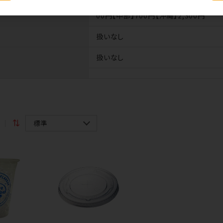
送料
：【北海道・九州】1,000円【北東北
00円【中部】700円【沖縄】2,300円
扱いなし
扱いなし
目