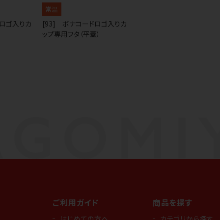
常温
ドロゴ入りカ
[93] ボナコードロゴ入りカ
ップ専用フタ（平蓋）
ご利用ガイド
商品を探す
はじめての方へ
カテゴリから探す