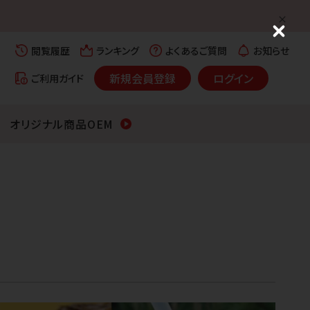
C
l
閲覧履歴
ランキング
よくあるご質問
お知らせ
o
s
新規会員登録
ログイン
ご利用ガイド
e
オリジナル商品OEM