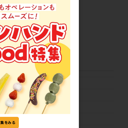
・四国・九州・沖縄＋1日(土日祝を除く)
特集をみる