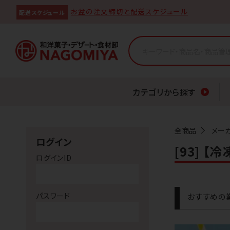
お盆の注文締切と配送スケジュール
配送スケジュール
カテゴリから探す
全商品
メー
ログイン
[93] 
ログインID
パスワード
おすすめの