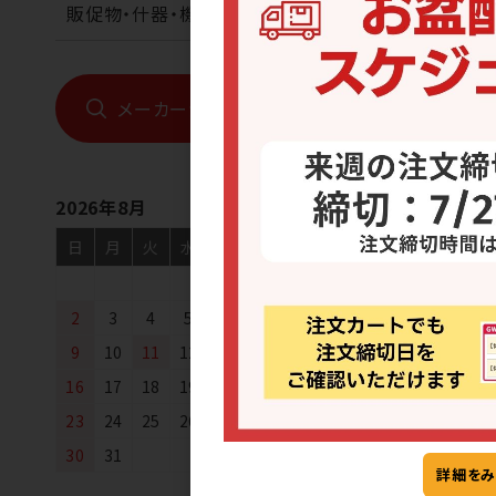
販促物・什器・機械
メーカーから探す
2026年8月
配送方法・
日
月
火
水
木
金
土
1
2
3
4
5
6
7
8
宅配便
9
10
11
12
13
14
15
16
17
18
19
20
21
22
23
24
25
26
27
28
29
30
31
詳細をみ