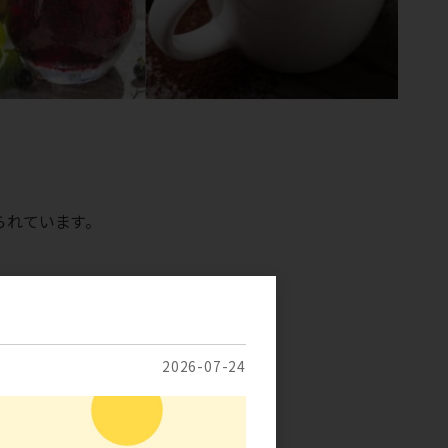
られています。
2026-07-24
ップ
、
フタ
ト：カップ300個以上、フタ100個以上