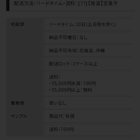
配送方法・リードタイム・送料：[77]【常温】豆菓子
宅配便
リードタイム
：10日(土日祝を除く)
納品不可曜日
：なし
納品不可地域
：北海道、沖縄
配送ロット
：1ケース以上
送料
：
・35,000円未満：700円
・35,000円以上：無料
業務便
扱いなし
サンプル
商品代
：有償
送料
：700円