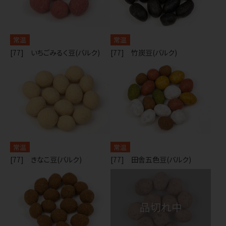
常温
常温
[77] いちごみるく豆(バルク)
[77] 竹炭豆(バルク)
常温
常温
[77] きなこ豆(バルク)
[77] 田舎五色豆(バルク)