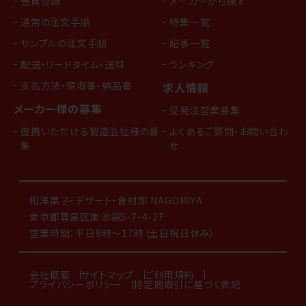
会員登録
メーカーから探す
通常の注文手順
特集一覧
サンプルの注文手順
記事一覧
配送・リードタイム・送料
ランキング
支払方法・領収書・納品書
求人情報
メーカー様の募集
受発注営業募集
提携いただける製造会社様の募
よくあるご質問・お問い合わ
集
せ
和洋菓子・デザート・食材卸 NAGOMIYA
東京都豊島区東池袋5-7-4-2F
営業時間：平日9時～17時（土日祝日休み）
会社概要
サイトマップ
ご利用規約
プライバシーポリシー
特定商取引に基づく表記