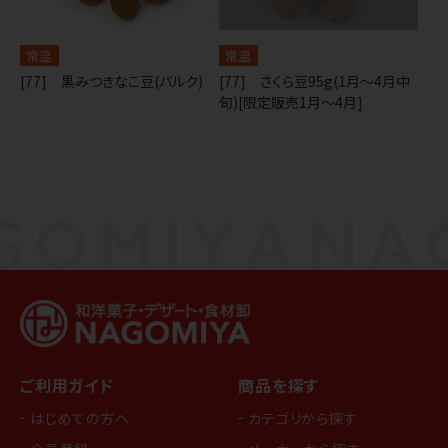
常温
常温
[77] 黒みつきなこ豆(バルク)
[77] さくら豆95g(1月～4月中
旬)[限定販売1月～4月]
ご利用ガイド
商品を探す
はじめての方へ
カテゴリから探す