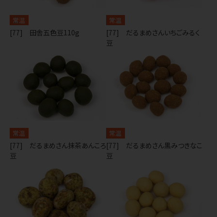
常温
常温
[77] 田舎五色豆110g
[77] だるまめさんいちごみるく
豆
常温
常温
[77] だるまめさん抹茶あんころ
[77] だるまめさん黒みつきなこ
豆
豆