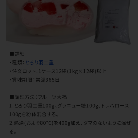
■詳細
・種類：
とろり羽二重
・注文ロット：1ケース12袋(1kg×12袋)以上
・賞味期限：常温365日
■調理方法：フルーツ大福
1.とろり羽二重100g、グラニュー糖100g、トレハロース
100gを粉体混合する。
2.熱湯(およそ80°C)を400g加え、ダマのないように混ぜ
る。