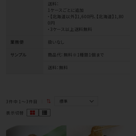
送料
：
1ケースごとに追加
・【北海道以外】1,600円、【北海道】1,80
0円
・3ケース以上送料無料
業務便
扱いなし
サンプル
商品代
：無料※1種類1個まで
送料
：無料
3
件中 1〜3件目
表示切替