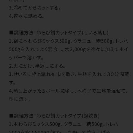
3.冷めてからカットする。
4.容器に詰める。
■調理方法：わらび餅カットタイプ(せいろ蒸し)
1.鍋に本わらびミックス500g、グラニュー糖500g、トレハ
500gを入れてよく混合し、水2,000gを徐々に加えてホイ
ッパーで溶かす。
2.火にかけ、半返しにする。
3.せいろに枠と濡れ布巾を敷き、生地を入れて３０分間蒸
す。
4.蒸し上がったらボールに移し、木杓子で生地を混ぜて、
型に流す。
■調理方法：わらび餅カットタイプ(鍋炊き)
1.本わらびミックス500g、グラニュー糖500g、トレハ
500gを水2,500gで溶かし、加熱して炊き上げる。