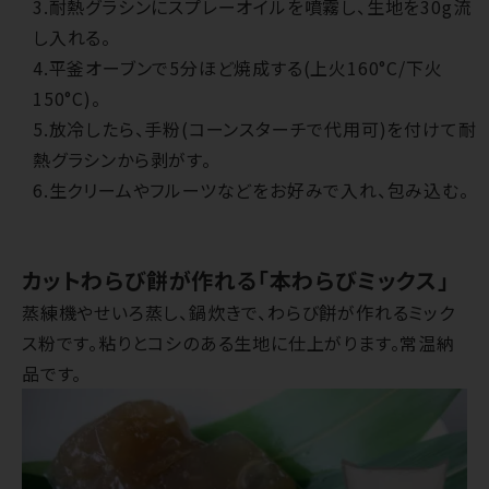
3.耐熱グラシンにスプレーオイルを噴霧し、生地を30g流
し入れる。
4.平釜オーブンで5分ほど焼成する(上火160°C/下火
150°C)。
5.放冷したら、手粉(コーンスターチで代用可)を付けて耐
熱グラシンから剥がす。
6.生クリームやフルーツなどをお好みで入れ、包み込む。
カットわらび餅が作れる「本わらびミックス」
蒸練機やせいろ蒸し、鍋炊きで、わらび餅が作れるミック
ス粉です。粘りとコシのある生地に仕上がります。常温納
品です。