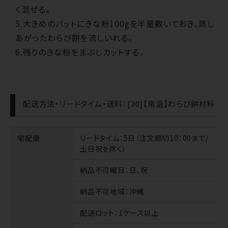
く混ぜる。
5.大きめのバットにきな粉100gを半量敷いておき、蒸し
あがったわらび餅を流しいれる。
6.残りのきな粉をまぶしカットする。
配送方法・リードタイム・送料：[30]【常温】わらび餅材料
宅配便
リードタイム
：5日（注文締切10：00まで/
土日祝を除く）
納品不可曜日
：日、祝
納品不可地域
：沖縄
配送ロット
：1ケース以上