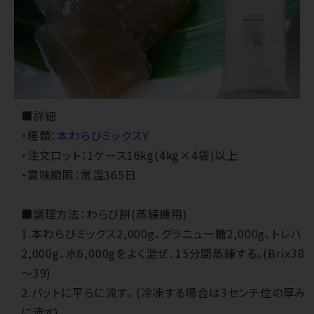
■詳細
・種類：
本わらびミックスY
・注文ロット：1ケース16kg(4kg×4袋)以上
・賞味期限：常温365日
■調理方法：わらび餅(蒸練機用)
1.本わらびミックス2,000g、グラニュー糖2,000g、トレハ
2,000g、水6,000gをよく混ぜ、15分間蒸練する。(Brix38
～39)
2.バットに平らに流す。 (冷凍する場合は3センチ位の厚み
に流す)