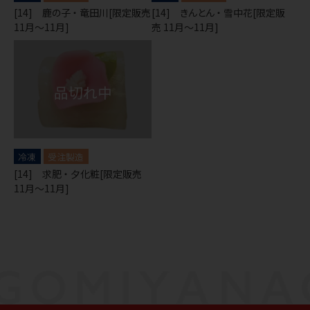
[14] 鹿の子 ・ 竜田川[限定販売
[14] きんとん ・ 雪中花[限定販
11月～11月]
売 11月～11月]
冷凍
受注製造
[14] 求肥 ・ 夕化粧[限定販売
11月～11月]