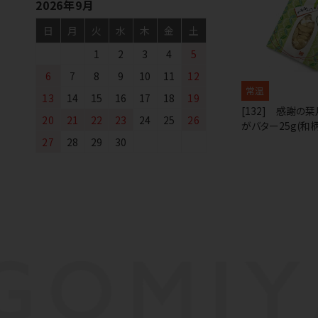
2026年9月
日
月
火
水
木
金
土
1
2
3
4
5
6
7
8
9
10
11
12
常温
13
14
15
16
17
18
19
[132] 感謝の
20
21
22
23
24
25
26
がバター25g(和柄
27
28
29
30