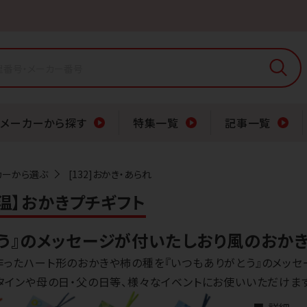
メーカーから探す
特集一覧
記事一覧
カーから選ぶ
[132]おかき・あられ
【常温】おかきプチギフト
とう』のメッセージが付いたしおり風のおかき
作ったハート形のおかきや柿の種を『いつもありがとう』のメッ
タインや母の日・父の日等、様々なイベントにお使いいただけます