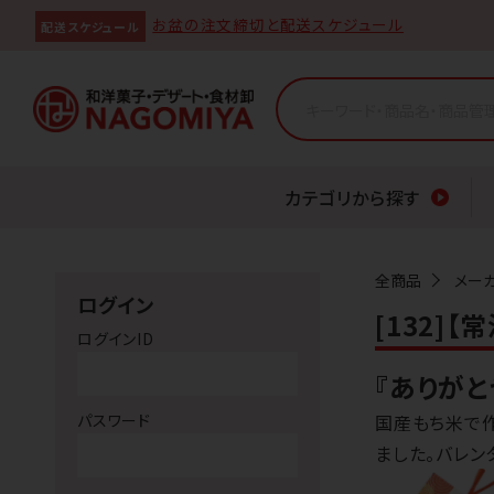
お盆の注文締切と配送スケジュール
配送スケジュール
カテゴリから探す
全商品
メー
ログイン
[132]
ログインID
『ありが
パスワード
国産もち米で
ました。バレン