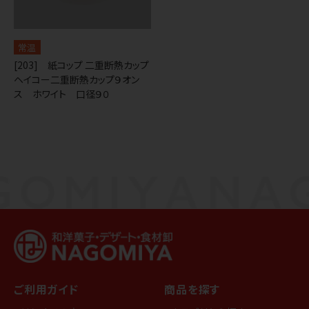
常温
[203] 紙コップ 二重断熱カップ
ヘイコー二重断熱カップ９オン
ス ホワイト 口径９０
ご利用ガイド
商品を探す