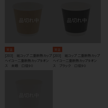
常温
常温
[203] 紙コップ 二重断熱カップ
[203] 紙コップ 二重断熱カップ
ヘイコー二重断熱カップ９オン
ヘイコー二重断熱カップ９オン
ス 未晒 口径９０
ス ブラック 口径９０