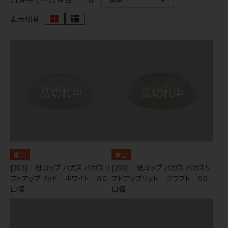
表示切替
常温
常温
[203] 紙コップ バガス バガスリ
[203] 紙コップ バガス バガスリ
フトアップリッド ホワイト ８０
フトアップリッド クラフト ８０
口径
口径