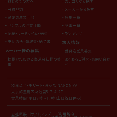
はじめての方へ
カテゴリから探す
会員登録
メーカーから探す
通常の注文手順
特集一覧
サンプルの注文手順
記事一覧
配送・リードタイム・送料
ランキング
支払方法・領収書・納品書
求人情報
メーカー様の募集
受発注営業募集
提携いただける製造会社様の募
よくあるご質問・お問い合わ
集
せ
和洋菓子・デザート・食材卸 NAGOMIYA
東京都豊島区東池袋5-7-4-2F
営業時間：平日9時～17時（土日祝日休み）
会社概要
サイトマップ
ご利用規約