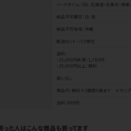
リードタイム
：3日、北海道・北東北・南東
納品不可曜日
：日、祝
納品不可地域
：沖縄
配送ロット
：バラ単位
送料
：
・25,000円未満：1,760円
・25,000円以上：無料
扱いなし
商品代
：無料※1種類5個まで ※サン
送料
：800円
買った人はこんな商品も買ってます