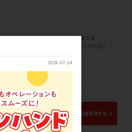
ご注文には
会員のみ公開
ログイン
してください
2026-07-24
（2026/8/1 時点）
17
5813
メーカー
アイテム