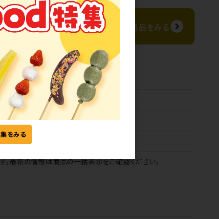
同じカテゴリ
みる
の商品をみる
特集をみる
す。最新の情報は商品の一括表示をご確認ください。