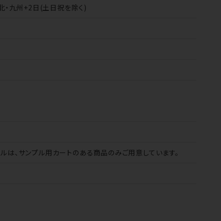
北・九州+2日(土日祝を除く)
プルは、サンプル用カートのある商品のみご用意しています。