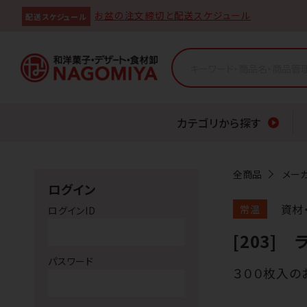
お盆の注文締切と配送スケジュール
配送スケジュール
カテゴリから探す
全商品
メー
ログイン
資材
常温
ログインID
[203]
パスワード
３００枚入の