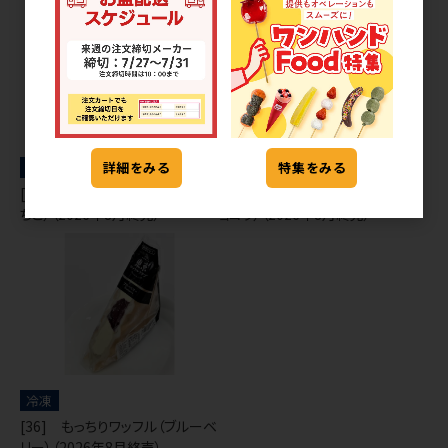
冷凍
冷凍
詳細をみる
特集をみる
[36] もっちりワッフル（ダブルい
[36] もっちりワッフル（ダブルシ
ちご）（2026年8月終売）
ョコラ）（2026年8月終売）
冷凍
[36] もっちりワッフル（ブルーベ
リー）（2026年8月終売）