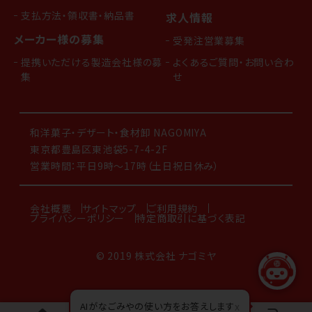
支払方法・領収書・納品書
求人情報
メーカー様の募集
受発注営業募集
提携いただける製造会社様の募
よくあるご質問・お問い合わ
集
せ
和洋菓子・デザート・食材卸 NAGOMIYA
東京都豊島区東池袋5-7-4-2F
営業時間：平日9時～17時（土日祝日休み）
会社概要
サイトマップ
ご利用規約
プライバシーポリシー
特定商取引に基づく表記
© 2019 株式会社 ナゴミヤ
AIがなごみやの使い方をお答えします
x