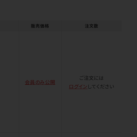
販売価格
注文数
ご注文には
会員のみ公開
ログイン
してください