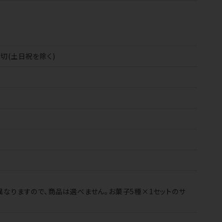
切(土日祝を除く)
なりますので、商品は選べません。お菓子5種×1セットのサ