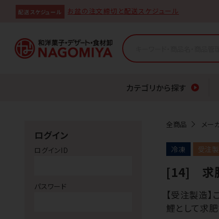
お盆の注文締切と配送スケジュール
配送スケジュール
カテゴリから探す
全商品
メー
ログイン
冷凍
受注
ログインID
[14] 
パスワード
【受注製造】
鯉として求肥