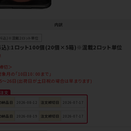
内訳
送料込)※混載2ロット単位
込):1ロット100個(20個×5箱)※混載2ロット単位
象
締切＞
象月の「10日10：00まで」
5～26日(出荷日が土日祝の場合は早まります)
ご注文
の納品日
2026-08-12
注文締切日
2026-07-17
の納品日
2026-08-19
注文締切日
2026-07-17