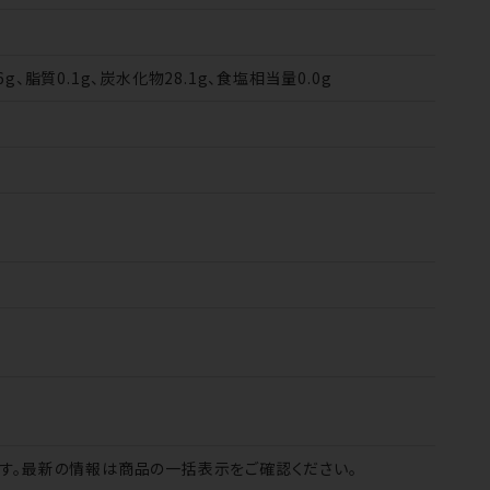
6g、脂質0.1g、炭水化物28.1g、食塩相当量0.0g
す。最新の情報は商品の一括表示をご確認ください。