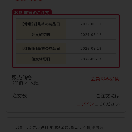
お盆 前後のご注文
【休暇前】最終の納品日
2026-08-13
注文締切日
2026-08-12
【休暇後】最初の納品日
2026-08-18
注文締切日
2026-08-17
販売価格
会員のみ公開
（単価 × 入数）
注文数
ご注文には
ログイン
してください
159 サンプル(送料:地域別金額、商品代:有償)※冷凍