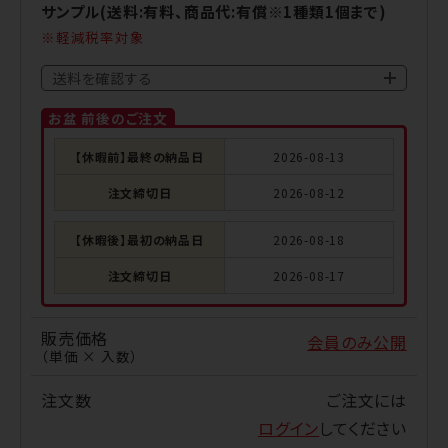
サンプル(送料:有料、商品代:有償※1種類1個まで)
軽減税率対象
送料を確認する
お盆 前後のご注文
【休暇前】最終の納品日
2026-08-13
注文締切日
2026-08-12
【休暇後】最初の納品日
2026-08-18
注文締切日
2026-08-17
販売価格
会員のみ公開
（単価 × 入数）
注文数
ご注文には
ログイン
してください