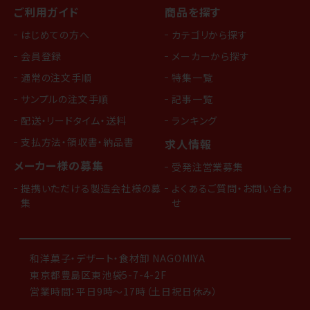
ご利用ガイド
商品を探す
はじめての方へ
カテゴリから探す
会員登録
メーカーから探す
通常の注文手順
特集一覧
サンプルの注文手順
記事一覧
配送・リードタイム・送料
ランキング
支払方法・領収書・納品書
求人情報
メーカー様の募集
受発注営業募集
提携いただける製造会社様の募
よくあるご質問・お問い合わ
集
せ
和洋菓子・デザート・食材卸 NAGOMIYA
東京都豊島区東池袋5-7-4-2F
営業時間：平日9時～17時（土日祝日休み）