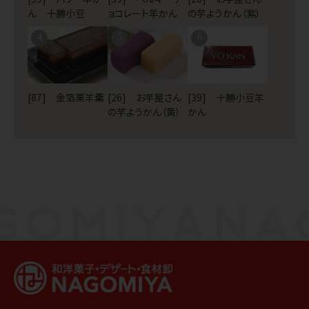
ん 十勝小豆
ョコレート羊かん
の芋ようかん（紫）
4
5
6
[87] 金箔栗羊羹
[26] お芋屋さん
[39] 十勝小豆羊
の芋ようかん（黄）
かん