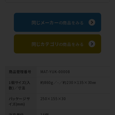
同じメーカー
の商品をみる
同じカテゴリ
の商品をみる
商品管理番号
MAT-YUK-00008
1個サイズ(入
約860g／-／約230×135×30㎜
数)／寸法
パッケージサ
250×155×30
イズ(mm)
注文単位
14個