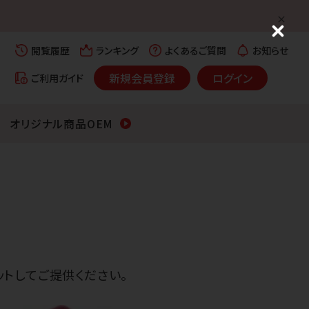
C
l
閲覧履歴
ランキング
よくあるご質問
お知らせ
o
s
新規会員登録
ログイン
ご利用ガイド
e
オリジナル商品OEM
トしてご提供ください。