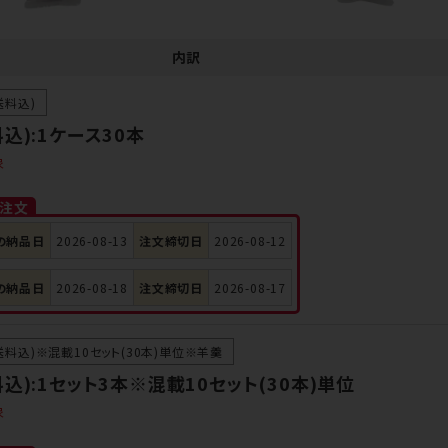
内訳
送料込)
込):1ケース30本
象
ご注文
の納品日
2026-08-13
注文締切日
2026-08-12
の納品日
2026-08-18
注文締切日
2026-08-17
送料込)※混載10セット(30本)単位※羊羹
込):1セット3本※混載10セット(30本)単位
象