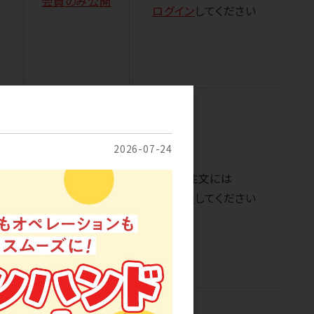
会員のみ公開
ログイン
してください
2026-07-24
ご注文には
会員のみ公開
ログイン
してください