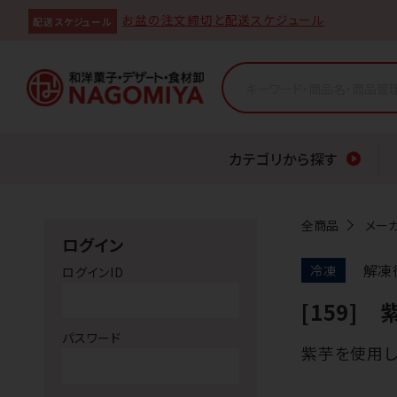
お盆の注文締切と配送スケジュール
配送スケジュール
カテゴリから探す
全商品
メー
ログイン
解凍
冷凍
ログインID
[159]
パスワード
紫芋を使用し