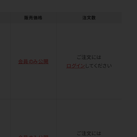
販売価格
注文数
ご注文には
会員のみ公開
ログイン
してください
ご注文には