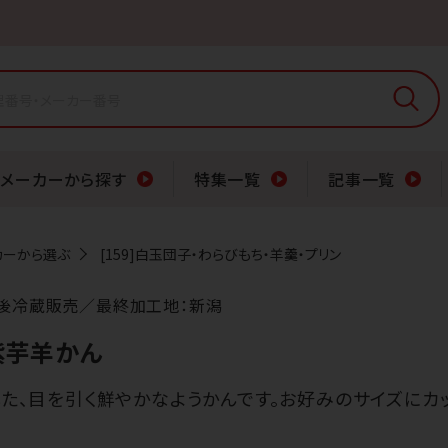
メーカーから探す
特集一覧
記事一覧
カーから選ぶ
[159]白玉団子・わらびもち・羊羹・プリン
後冷蔵販売／最終加工地：新潟
 紫芋羊かん
た、目を引く鮮やかなようかんです。お好みのサイズにカッ