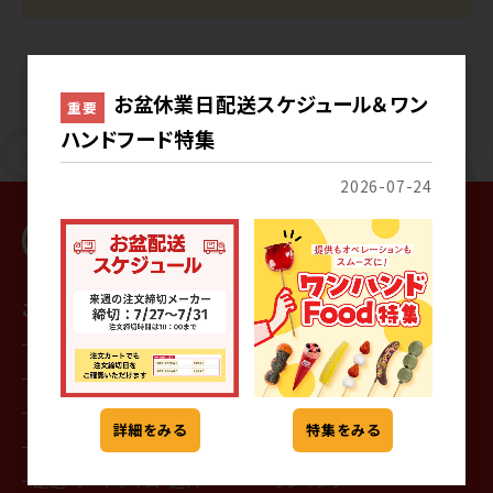
お盆休業日配送スケジュール＆ワン
重要
ハンドフード特集
2026-07-24
ご利用ガイド
商品を探す
はじめての方へ
カテゴリから探す
会員登録
メーカーから探す
通常の注文手順
特集一覧
詳細をみる
特集をみる
サンプルの注文手順
記事一覧
配送・リードタイム・送料
ランキング