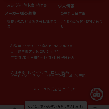
支払方法・領収書・納品書
求人情報
メーカー様の募集
受発注営業募集
提携いただける製造会社様の募
よくあるご質問・お問い合わ
集
せ
和洋菓子・デザート・食材卸 NAGOMIYA
東京都豊島区東池袋5-7-4-2F
営業時間：平日9時～17時（土日祝日休み）
会社概要
サイトマップ
ご利用規約
プライバシーポリシー
特定商取引に基づく表記
© 2019 株式会社 ナゴミヤ
AIがなごみやの使い方をお答えします
x