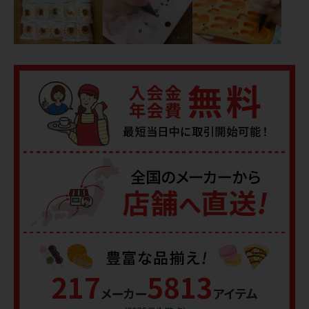
217
5813
メーカー
アイテム