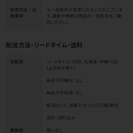
使用方法／注
※一括表示が変更になることがございま
意事項
す。最新の情報は商品の一括表示をご確
認ください。
配送方法・リードタイム・送料
宅配便
リードタイム
：14日、北海道・沖縄+1日
(土日祝を除く)
納品不可曜日
：なし
納品不可地域
：なし
配送ロット
：混載15セット(225個)単位
送料
：送料込み
業務便
扱いなし