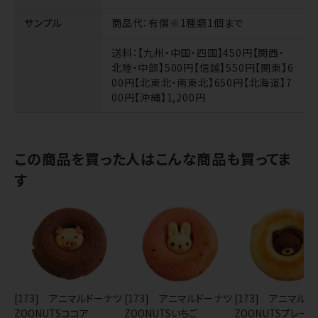
サンプル
商品代
：有償※1種類1個まで
送料
：【九州・中国・四国】450円【関西・
北陸・中部】500円【信越】550円【関東】6
00円【北東北・南東北】650円【北海道】7
00円【沖縄】1,200円
この商品を買った人はこんな商品も買ってま
す
[173] アニマルドーナツ
[173] アニマルドーナツ
[173] アニマル
ZOONUTSココア
ZOONUTSいちご
ZOONUTSプレーン