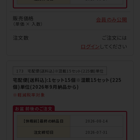
販売価格
会員のみ公開
（単価 × 入数）
注文数
ご注文には
ログイン
してください
173 宅配便(送料込)※混載15セット(225個)単位
宅配便(送料込):1セット15個※混載15セット(225
個)単位(2026年9月納品から)
軽減税率対象
お盆 前後のご注文
【休暇前】最終の納品日
2026-08-14
注文締切日
2026-07-31