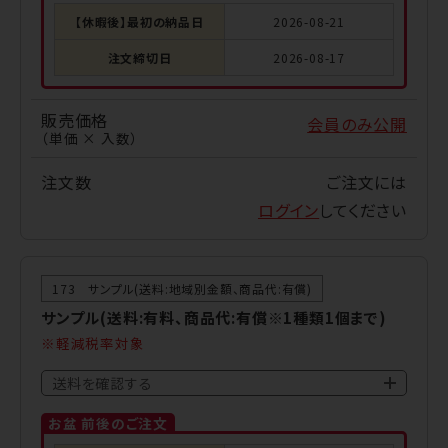
【休暇後】最初の納品日
2026-08-21
注文締切日
2026-08-17
販売価格
会員のみ公開
（単価 × 入数）
注文数
ご注文には
ログイン
してください
173 サンプル(送料:地域別金額、商品代:有償)
サンプル(送料:有料、商品代:有償※1種類1個まで)
軽減税率対象
送料を確認する
お盆 前後のご注文