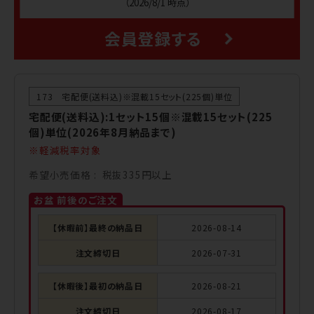
（2026/8/1 時点）
173 宅配便(送料込)※混載15セット(225個)単位
宅配便(送料込):1セット15個※混載15セット(225
個)単位(2026年8月納品まで)
軽減税率対象
希望小売価格
税抜335円以上
お盆 前後のご注文
【休暇前】最終の納品日
2026-08-14
注文締切日
2026-07-31
【休暇後】最初の納品日
2026-08-21
注文締切日
2026-08-17