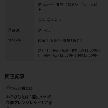
配送ロット
：混載12袋単位／1ケース以
上
送料
：送料込み
業務便
扱いなし
サンプル
商品代
：有償※1種類1袋まで
送料
：【北海道・九州・沖縄以外】1,500円
【北海道・九州】2,000円【沖縄】5,000円
関連記事
わらび餅とは？歴史やわら
び餅アレンジレシピもご紹