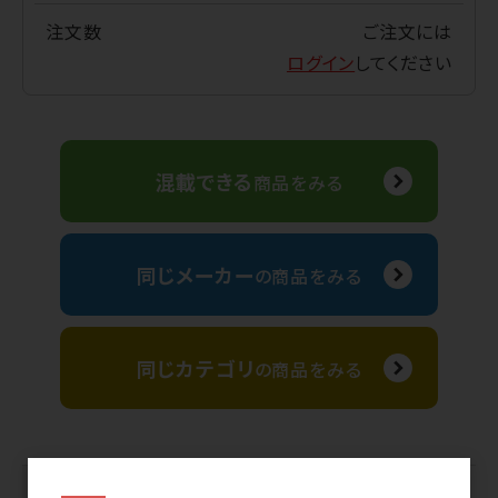
注文数
ご注文には
ログイン
してください
混載できる
商品をみる
同じメーカー
の商品をみる
同じカテゴリ
の商品をみる
商品管理番号
MAT-WAR-00002