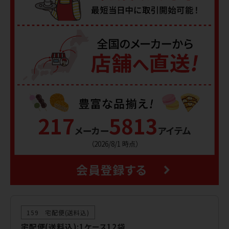
217
5813
メーカー
アイテム
（2026/8/1 時点）
159 宅配便(送料込)
宅配便(送料込):1ケース12袋