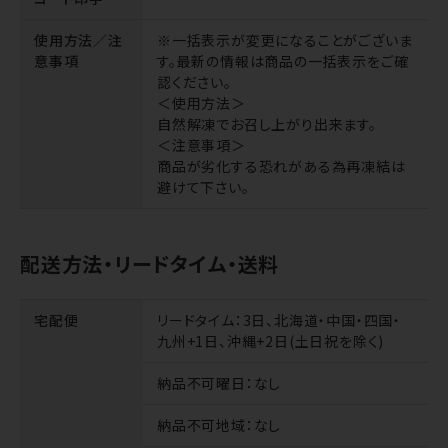
使用方法／注
※一括表示が変更になることがございま
意事項
す。最新の情報は商品の一括表示をご確
認ください。
＜使用方法＞
自然解凍でお召し上がり出来ます。
＜注意事項＞
商品が劣化する恐れがある為再凍結は
避けて下さい。
配送方法・リードタイム・送料
宅配便
リードタイム
：3日、北海道・中国・四国・
九州+1日、沖縄+2日(土日祝を除く)
納品不可曜日
：なし
納品不可地域
：なし