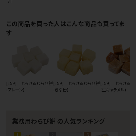
介
この商品を買った人はこんな商品も買ってま
す
[159] とろけるわらび餅
[159] とろけるわらび餅
[159] とろける
(プレーン)
(きな粉)
(生キャラメル)
業務用わらび餅 の人気ランキング
1
2
3