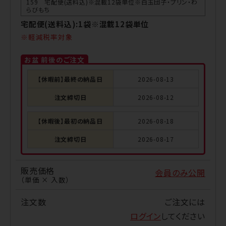
159 宅配便(送料込)※混載12袋単位※白玉団子・プリン・わ
らびもち
宅配便(送料込):1袋※混載12袋単位
軽減税率対象
お盆 前後のご注文
【休暇前】最終の納品日
2026-08-13
注文締切日
2026-08-12
【休暇後】最初の納品日
2026-08-18
注文締切日
2026-08-17
販売価格
会員のみ公開
（単価 × 入数）
注文数
ご注文には
ログイン
してください