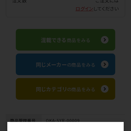
注文数
ご注文には
ログイン
してください
混載できる
商品をみる
同じメーカー
の商品をみる
同じカテゴリ
の商品をみる
商品管理番号
OKA-SYR-00009