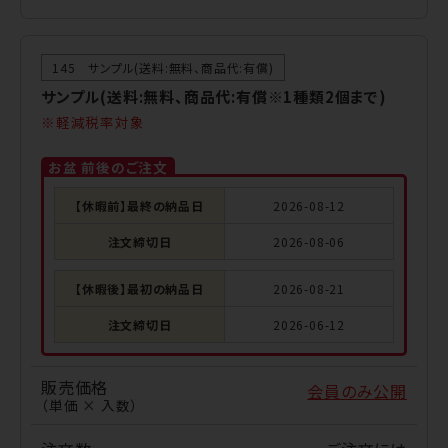
145 サンプル(送料:無料、商品代:有償)
サンプル(送料:無料、商品代:有償※1種類2個まで)
軽減税率対象
お盆 前後のご注文
【休暇前】最終の納品日
2026-08-12
注文締切日
2026-08-06
【休暇後】最初の納品日
2026-08-21
注文締切日
2026-06-12
販売価格
会員のみ公開
（単価 × 入数）