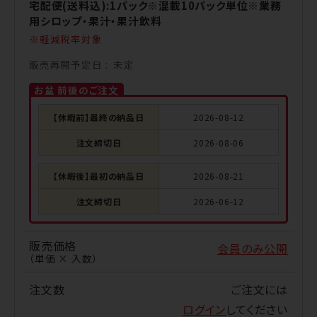
宅配便(送料込):1パック※混載10パック単位※業務
用シロップ・果汁・果汁飲料
軽減税率対象
販売再開予定日
未定
お盆 前後のご注文
【休暇前】最終の納品日
2026-08-12
注文締切日
2026-08-06
【休暇後】最初の納品日
2026-08-21
注文締切日
2026-06-12
販売価格
会員のみ公開
（単価 × 入数）
注文数
ご注文には
ログイン
してください