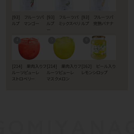
[93] フルーツパ
[93] フルーツパ
[93] フルーツパ
ルプ マンゴー
ルプ ミックスベリ
ルプ 完熟バナナ
ー
4
5
6
[214] 果肉入りフ
[214] 果肉入りフ
[162] ピール入り
ルーツピューレ
ルーツピューレ
レモンシロップ
ストロベリー
マスクメロン