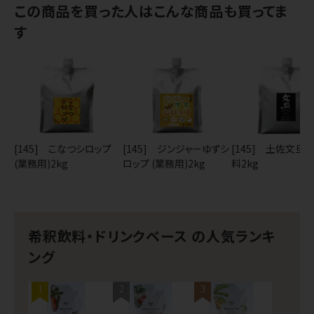
この商品を買った人はこんな商品も買ってま
す
[145] こなつシロップ
[145] ジンジャーゆずシ
[145] 土佐文旦
(業務用)2kg
ロップ (業務用)2kg
料2kg
希釈飲料・ドリンクベース の人気ランキ
ング
1
2
3