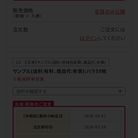
販売価格
会員のみ公開
（単価 × 入数）
注文数
ご注文には
ログイン
してください
10 【冷凍】サンプル(送料:地域別金額、商品代:有償)
サンプル(送料:有料、商品代:有償):バラ50枚
軽減税率対象
送料を確認する
お盆 前後のご注文
【休暇前】最終の納品日
2026-08-07
注文締切日
2026-07-29