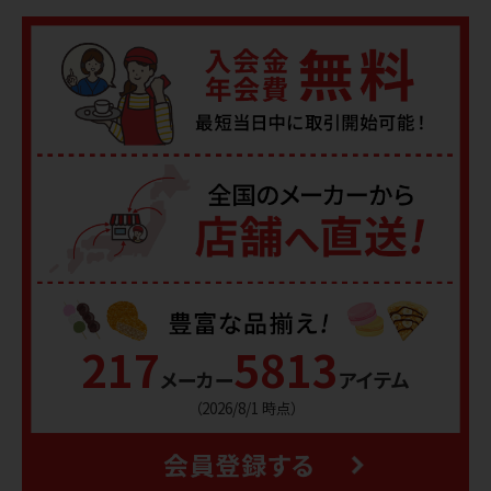
217
5813
メーカー
アイテム
（2026/8/1 時点）