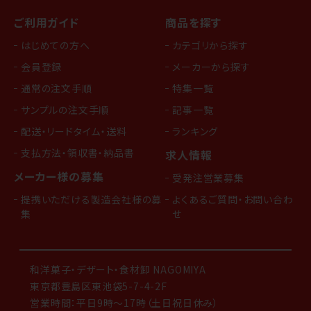
ご利用ガイド
商品を探す
はじめての方へ
カテゴリから探す
会員登録
メーカーから探す
通常の注文手順
特集一覧
サンプルの注文手順
記事一覧
配送・リードタイム・送料
ランキング
支払方法・領収書・納品書
求人情報
メーカー様の募集
受発注営業募集
提携いただける製造会社様の募
よくあるご質問・お問い合わ
集
せ
和洋菓子・デザート・食材卸 NAGOMIYA
東京都豊島区東池袋5-7-4-2F
営業時間：平日9時～17時（土日祝日休み）