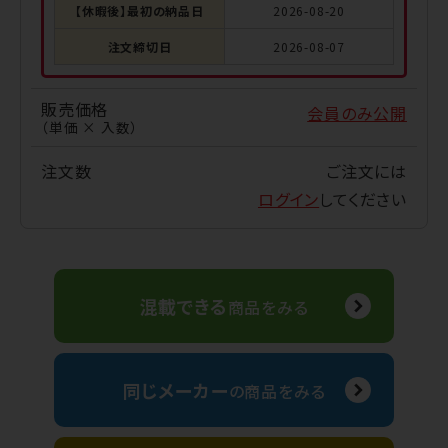
【休暇後】最初の納品日
2026-08-20
注文締切日
2026-08-07
販売価格
会員のみ公開
（単価 × 入数）
注文数
ご注文には
ログイン
してください
混載できる
商品をみる
同じメーカー
の商品をみる