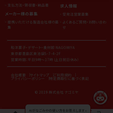
支払方法・領収書・納品書
求人情報
メーカー様の募集
受発注営業募集
提携いただける製造会社様の募
よくあるご質問・お問い合わ
集
せ
和洋菓子・デザート・食材卸 NAGOMIYA
東京都豊島区東池袋5-7-4-2F
営業時間：平日9時～17時（土日祝日休み）
会社概要
サイトマップ
ご利用規約
プライバシーポリシー
特定商取引に基づく表記
© 2019 株式会社 ナゴミヤ
AIがなごみやの使い方をお答えします
x