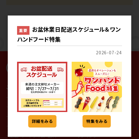
お盆休業日配送スケジュール＆ワン
重要
ハンドフード特集
2026-07-24
ご利用ガイド
商品を探す
はじめての方へ
カテゴリから探す
会員登録
メーカーから探す
通常の注文手順
特集一覧
詳細をみる
特集をみる
サンプルの注文手順
記事一覧
配送・リードタイム・送料
ランキング